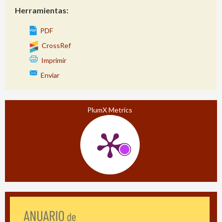
Herramientas:
PDF
CrossRef
Imprimir
Enviar
PlumX Metrics