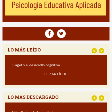
LO MÁS LEÍDO
<
>
Piaget y el desarrollo cognitivo
E
Im
LEER ARTÍCULO
LO MÁS DESCARGADO
<
>