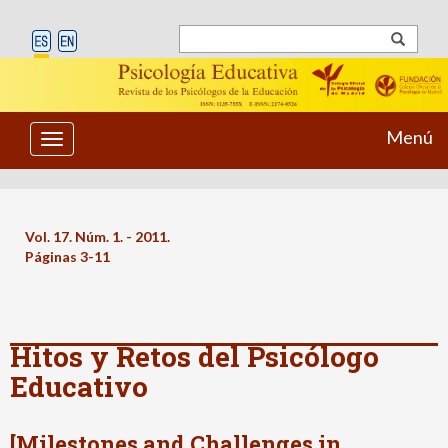
Menú
Toggle
navigation
Vol. 17. Núm. 1. - 2011.
Páginas 3-11
Hitos y Retos del Psicólogo
Educativo
[Milestones and Challenges in