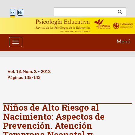
Menú
Toggle
navigation
Vol. 18. Núm. 2. - 2012.
Páginas 135-143
Niños de Alto Riesgo al
Nacimiento: Aspectos de
Prevención. Atención
Temprana Neonatal y