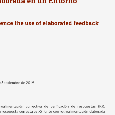
aborada en un Entorno
uence the use of elaborated feedback
de Septiembre de 2019
roalimentación correctiva de verificación de respuestas (KR:
a respuesta correcta es X), junto con retroalimentación elaborada