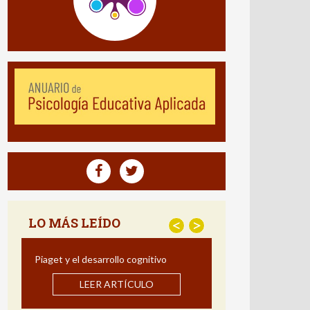
LO MÁS LEÍDO
<
>
Estrategias para Mejorar la
Comprensión Lectora: Impacto de un
Programa de Intervención en Español