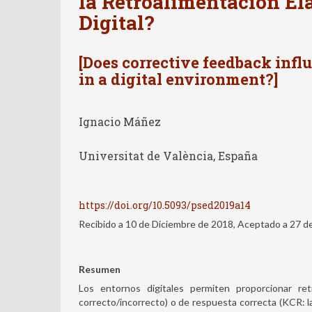
la Retroalimentación El
Digital?
[Does corrective feedback infl
in a digital environment?]
Ignacio Máñez
Universitat de València, España
https://doi.org/10.5093/psed2019a14
Recibido a 10 de Diciembre de 2018, Aceptado a 27 
Resumen
Los entornos digitales permiten proporcionar ret
correcto/incorrecto) o de respuesta correcta (KCR: l