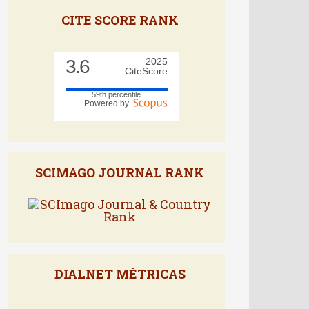
CITE SCORE RANK
3.6
2025
CiteScore
59th percentile
Powered by
SCIMAGO JOURNAL RANK