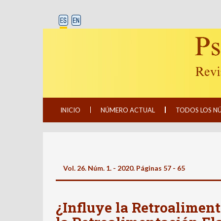
INICIO
NÚMERO ACTUAL
TODOS LOS N
Vol. 26. Núm. 1. - 2020. Páginas 57 - 65
¿Influye la Retroaliment