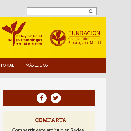
ITORIAL
MÁS LEÍDOS
COMPARTA
Compartir este artículo en Redes