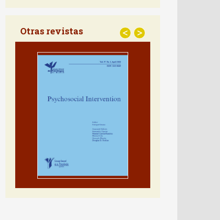
DIALNET MÉTRICAS
Otras revistas
<
>