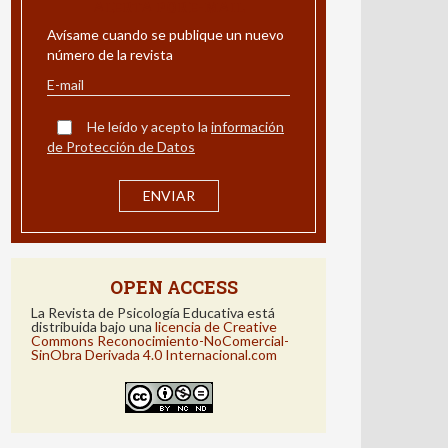
ALERTA POR E-MAIL
Avísame cuando se publique un nuevo
número de la revista
He leído y acepto la
información
de Protección de Datos
OPEN ACCESS
La Revista de Psicología Educativa está
distribuida bajo una
licencia de Creative
Commons Reconocimiento-NoComercial-
SinObra Derivada 4.0 Internacional.com