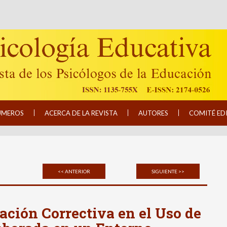
ÚMEROS
ACERCA DE LA REVISTA
AUTORES
COMITÉ ED
<< ANTERIOR
SIGUIENTE >>
ación Correctiva en el Uso de