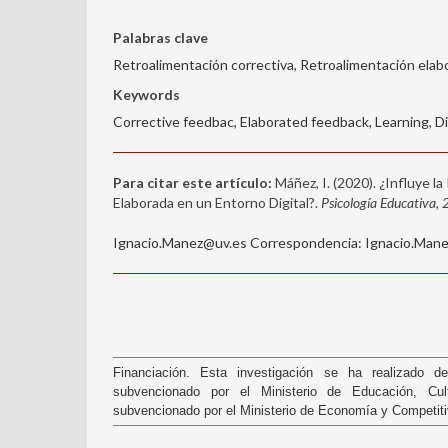
Palabras clave
Retroalimentación correctiva, Retroalimentación elabo
Keywords
Corrective feedbac, Elaborated feedback, Learning, D
Para citar este artículo:
Máñez, I. (2020). ¿Influye l
Elaborada en un Entorno Digital?.
Psicología Educativa, 
Ignacio.Manez@uv.es Correspondencia: Ignacio.Manez
Financiación. Esta investigación se ha realizado 
subvencionado por el Ministerio de Educación, Cu
subvencionado por el Ministerio de Economía y Competiti