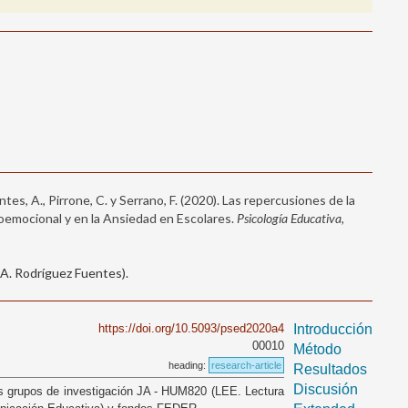
es, A., Pirrone, C. y Serrano, F. (2020). Las repercusiones de la
oemocional y en la Ansiedad en Escolares.
Psicología Educativa,
A. Rodríguez Fuentes).
https://doi.org/10.5093/psed2020a4
Introducción
00010
Método
heading:
research-article
Resultados
Discusión
los grupos de investigación JA - HUM820 (LEE. Lectura