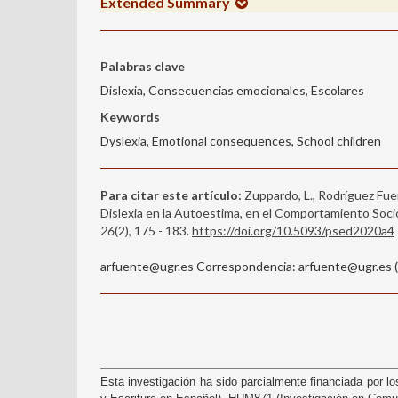
Extended Summary
Palabras clave
Dislexia, Consecuencias emocionales, Escolares
Keywords
Dyslexia, Emotional consequences, School children
Para citar este artículo:
Zuppardo, L., Rodríguez Fuent
Dislexia en la Autoestima, en el Comportamiento Soci
26
(2), 175 - 183.
https://doi.org/10.5093/psed2020a4
arfuente@ugr.es Correspondencia: arfuente@ugr.es (
Esta investigación ha sido parcialmente financiada por 