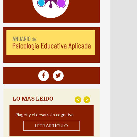
LO MÁS LEÍDO
<
>
Estrategias para Mejorar la
Comprensión Lectora: Impacto de un
Programa de Intervención en Español