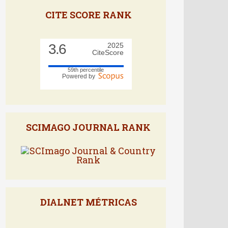
CITE SCORE RANK
3.6
2025
CiteScore
59th percentile
Powered by
SCIMAGO JOURNAL RANK