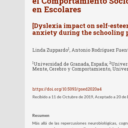
el Comportamiento Soci
en Escolares
[Dyslexia impact on self-estee
anxiety during the schooling 
1
Linda Zuppardo
, Antonio Rodríguez Fuen
1
2
Universidad de Granada, España;
Univers
Mente, Cerebro y Comportamiento, Univer
https://doi.org/10.5093/psed2020a4
Recibido a 11 de Octubre de 2019, Aceptado a 20 de
Resumen
Más allá de las repercusiones neurobiológicas, cogn