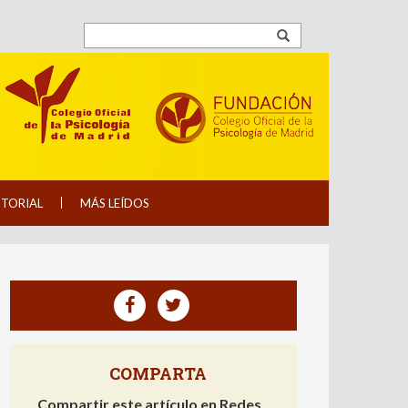
ITORIAL
MÁS LEÍDOS
COMPARTA
Compartir este artículo en Redes