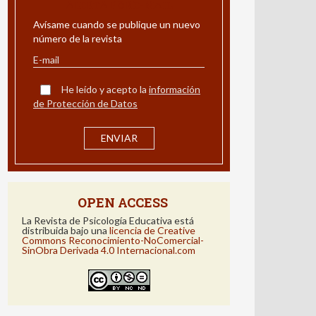
ALERTA POR E-MAIL
Avísame cuando se publique un nuevo
número de la revista
He leído y acepto la
información
de Protección de Datos
OPEN ACCESS
La Revista de Psicología Educativa está
distribuida bajo una
licencia de Creative
Commons Reconocimiento-NoComercial-
SinObra Derivada 4.0 Internacional.com