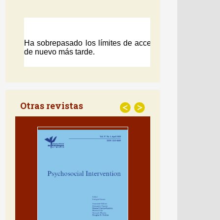
DIALNET MÉTRICAS
Otras revistas
<
>