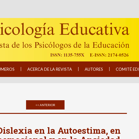
ÚMEROS
ACERCA DE LA REVISTA
AUTORES
COMITÉ ED
<< ANTERIOR
Dislexia en la Autoestima, en