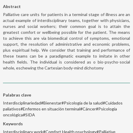
Abstract
Palliative care units for patients in a terminal stage of illness are an
actual example of interdisciplinary teams, together with physicians,
nurses and social workers; their common goal is to attain the
greatest comfort or wellbeing possible for the patient. The means
to achieve this are via biomedical control of symptoms, emotional
support, the resolution of administrative and economic problems,
plus espiritual help. We consider that training and performance of
these teams can be a paradigmatic example to imitate in other
health fields. The individual is considered as o bio-psycho-social
whole, eschewing the Cartesian body-mind dichotomy
Palabras clave
Interdisciplinariedad#Bienestar#Psicología de la salud#Cuidados
paliativos#Enfermos en situación terminal#Cáncer#Psicología
oncológica#SIDA
Keywords
Interdisciplinary work#Comfort Health psychology#Palliative