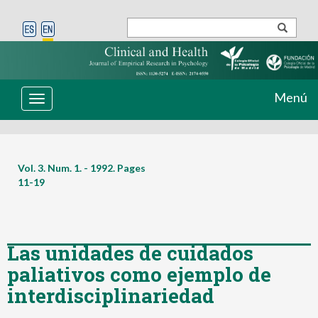
Menú
Toggle
navigation
Vol. 3. Num. 1. - 1992. Pages
11-19
Las unidades de cuidados
paliativos como ejemplo de
interdisciplinariedad