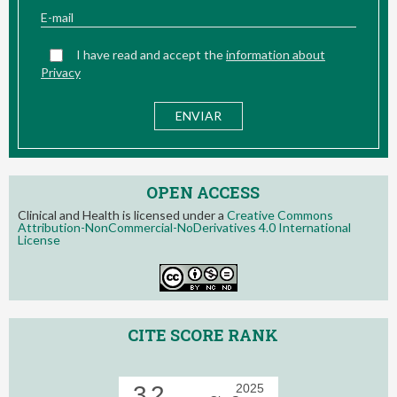
I have read and accept the
information about
Privacy
OPEN ACCESS
Clinical and Health is licensed under a
Creative Commons
Attribution-NonCommercial-NoDerivatives 4.0 International
License
CITE SCORE RANK
3.2
2025