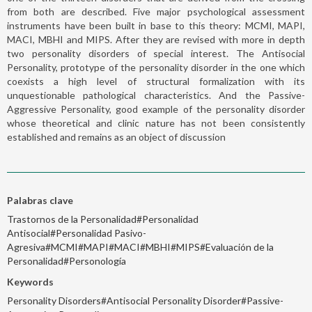
from both are described. Five major psychological assessment
instruments have been built in base to this theory: MCMI, MAPI,
MACI, MBHI and MIPS. After they are revised with more in depth
two personality disorders of special interest. The Antisocial
Personality, prototype of the personality disorder in the one which
coexists a high level of structural formalization with its
unquestionable pathological characteristics. And the Passive-
Aggressive Personality, good example of the personality disorder
whose theoretical and clinic nature has not been consistently
established and remains as an object of discussion
Palabras clave
Trastornos de la Personalidad#Personalidad
Antisocial#Personalidad Pasivo-
Agresiva#MCMI#MAPI#MACI#MBHI#MIPS#Evaluación de la
Personalidad#Personología
Keywords
Personality Disorders#Antisocial Personality Disorder#Passive-