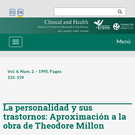
Menú
Toggle
navigation
Vol. 6. Num. 2. - 1995. Pages
131-159
La personalidad y sus
trastornos: Aproximación a la
obra de Theodore Millon