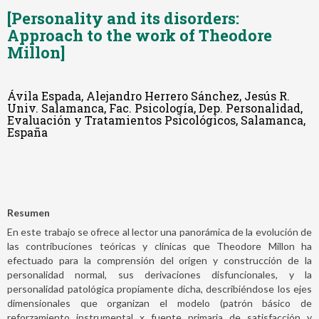
[Personality and its disorders:
Approach to the work of Theodore
Millon]
Ávila Espada, Alejandro Herrero Sánchez, Jesús R.
Univ. Salamanca, Fac. Psicología, Dep. Personalidad,
Evaluación y Tratamientos Psicológicos, Salamanca,
España
Resumen
En este trabajo se ofrece al lector una panorámica de la evolución de
las contribuciones teóricas y clínicas que Theodore Millon ha
efectuado para la comprensión del origen y construcción de la
personalidad normal, sus derivaciones disfuncionales, y la
personalidad patológica propiamente dicha, describiéndose los ejes
dimensionales que organizan el modelo (patrón básico de
reforzamiento instrumental x fuente primaria de satisfacción y