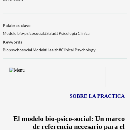
Palabras clave
Modelo bio-psicosocial#Salud#Psicología Clínica
Keywords
Biopsychosocial Model#Health#Clinical Psychology