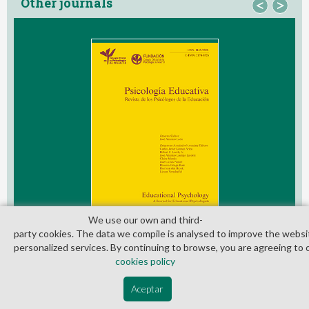
Other journals
<
>
We use our own and third­
party cookies. The data we compile is analysed to improve the websi
personalized services. By continuing to browse, you are agreeing to 
cookies policy
© Copyright 2026. Colegio Oficial de la Psicología de Madrid
Aceptar
Contact
Privacy Policy
Cookies Policy