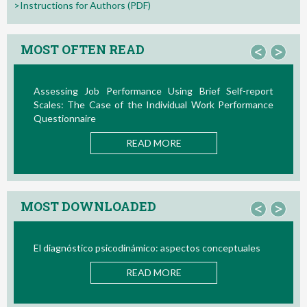
>Instructions for Authors (PDF)
MOST OFTEN READ
<
>
Assessing Job Performance Using Brief Self-report
La T
Scales: The Case of the Individual Work Performance
Nuevo
Questionnaire
READ MORE
MOST DOWNLOADED
<
>
El diagnóstico psicodinámico: aspectos conceptuales
Bio/
READ MORE