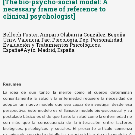
[The bio-psycho-social model: A
necessary frame of reference to
clinical psychologist]
Belloch Fuster, Amparo Olabarría González, Begoña
Univ. Valencia, Fac. Psicología, Dep. Personalidad,
Evaluación y Tratamientos Psicológicos,
España#Ayto. Madrid, España
Resumen
La idea de que tanto la mente como el cuerpo determinan
conjuntamente la salud y la enfermedad requiere la necesidad de
adoptar un nuevo modelo que sea capaz de investigar desde esa
perspectiva. Este modelo es el llamado modelo bio-psicosocial y su
postulado básico es el de que tanto la salud como la enfermedad no
son más que la consecuencia de la interacción entre factores
biológicos, psicológicos y sociales. El presente artículo comienza
examinando con cierto detalle las características de este modelo. A