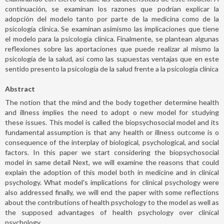
continuación, se examinan los razones que podrían explicar la
adopción del modelo tanto por parte de la medicina como de la
psicología clínica. Se examinan asimismo las implicaciones que tiene
el modelo para la psicología clínica. Finalmente, se plantean algunas
reflexiones sobre las aportaciones que puede realizar al mismo la
psicología de la salud, así como las supuestas ventajas que en este
sentido presento la psicología de la salud frente a la psicología clínica
Abstract
The notion that the mind and the body together determine health
and illness implies the need to adopt o new model for studying
these issues. This model is called the biopsychosocial model and its
fundamental assumption is that any health or illness outcome is o
consequence of the interplay of biological, psychological, and social
factors. In this paper we start considering the biopsychosocial
model in same detail Next, we will examine the reasons that could
explain the adoption of this model both in medicine and in clinical
psychology. What model's implications for clinical psychology were
also addressed finally, we will end the paper with some reflections
about the contributions of health psychology to the model as well as
the supposed advantages of health psychology over clinical
psychology