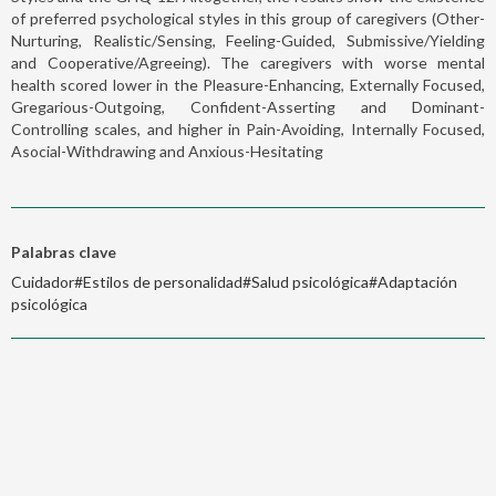
of preferred psychological styles in this group of caregivers (Other-
Nurturing, Realistic/Sensing, Feeling-Guided, Submissive/Yielding
and Cooperative/Agreeing). The caregivers with worse mental
health scored lower in the Pleasure-Enhancing, Externally Focused,
Gregarious-Outgoing, Confident-Asserting and Dominant-
Controlling scales, and higher in Pain-Avoiding, Internally Focused,
Asocial-Withdrawing and Anxious-Hesitating
Palabras clave
Cuidador#Estilos de personalidad#Salud psicológica#Adaptación
psicológica