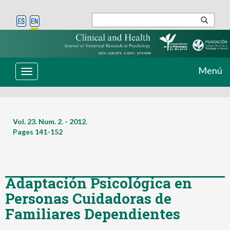
Menú
Toggle
navigation
Vol. 23. Num. 2. - 2012.
Pages
141-152
Adaptación Psicológica en
Personas Cuidadoras de
Familiares Dependientes