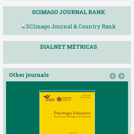
SCIMAGO JOURNAL RANK
DIALNET MÉTRICAS
Other journals
<
>