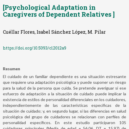
[Psychological Adaptation in
Caregivers of Dependent Relatives ]
Cuéllar Flores, Isabel Sánchez López, M. Pilar
https://doi.org/10.5093/cl2012a9
Resumen
El cuidado de un familiar dependiente es una situación estresante
que requiere una adaptación psicológica y puede suponer un riesgo
para la salud de la persona que cuida. Se pretende averiguar si ese
esfuerzo de adaptación a la situación de cuidado puede implicar la
existencia de estilos de personalidad diferenciales en los cuidadores,
independientemente de las características específicas de la
situación de cuidado; y, en segundo lugar, si las diferencias en salud
psicológica del grupo de cuidadores se relacionan con perfiles de
personalidad específicos. En este estudio participaron 105
cuidadores principales (Media de edad = 56.06, DT = 15.97) de