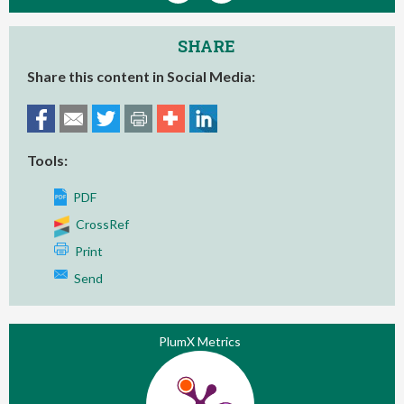
SHARE
Share this content in Social Media:
Tools:
PDF
CrossRef
Print
Send
PlumX Metrics