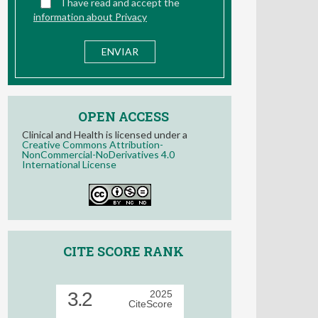
I have read and accept the
information about Privacy
OPEN ACCESS
Clinical and Health is licensed under a
Creative Commons Attribution-
NonCommercial-NoDerivatives 4.0
International License
CITE SCORE RANK
3.2
2025
CiteScore