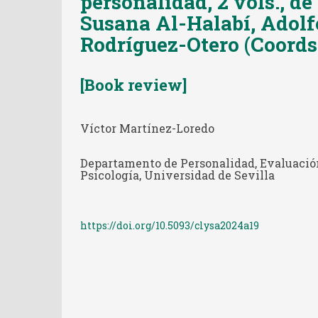
personalidad, 2 vols., d
Susana Al-Halabí, Adolf
Rodríguez-Otero (Coords
[Book review]
Víctor Martínez-Loredo
Departamento de Personalidad, Evaluación
Psicología, Universidad de Sevilla
https://doi.org/10.5093/clysa2024a19