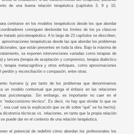
ento de una buena relación terapéutica (capítulos 3, 9 y 10,
para centrarse en los modelos terapéuticos desde los que abordar
coordinadores consiguen desbordar los límites de los ya clásicos
n tratado psicoterapéutico. A lo largo de 23 capítulos se describen,
 aproximaciones terapéuticas desde las que abordar los problemas
dicionales, que están presentes en toda la obra. Bajo la máxima de
 tratamiento, se exponen intervenciones variadas como terapias de
a) y tercera (terapia de aceptación y compromiso, terapia dialéctico
ión, terapia metacognitiva y otros enfoques, como aproximaciones
perdón y reconciliación o compasión, entre otras.
amiento humano (y por tanto de los problemas que denominamos
ita un modelo contextual que ponga el énfasis en las relaciones
ntas psicoterapias. Sin embargo, es importante no caer en el
 “reduccionismo técnico”. Es decir, no hay que olvidar lo que se
”, sea cual sea la explicación que se dé sobre “qué” se ha hecho).
a dicotomía técnicas vs. relaciones, en tanto que la propia relación
 se puede dar en el contexto de una relación terapéutica.
nen el potencial de redefinir cómo abordan los profesionales los