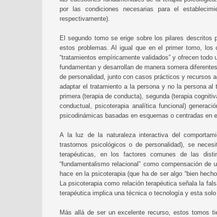
por las condiciones necesarias para el establecimi
respectivamente).
El segundo tomo se erige sobre los pilares descritos 
estos problemas. Al igual que en el primer tomo, los 
“tratamientos empíricamente validados” y ofrecen todo u
fundamentan y desarrollan de manera somera diferentes
de personalidad, junto con casos prácticos y recursos a
adaptar el tratamiento a la persona y no la persona al
primera (terapia de conducta), segunda (terapia cognitiv
conductual, psicoterapia analítica funcional) generac
psicodinámicas basadas en esquemas o centradas en el 
A la luz de la naturaleza interactiva del comport
trastornos psicológicos o de personalidad), se neces
terapéuticas, en los factores comunes de las disti
“fundamentalismo relacional” como compensación de un
hace en la psicoterapia (que ha de ser algo “bien hecho
La psicoterapia como relación terapéutica señala la fals
terapéutica implica una técnica o tecnología y esta solo
Más allá de ser un excelente recurso, estos tomos tie