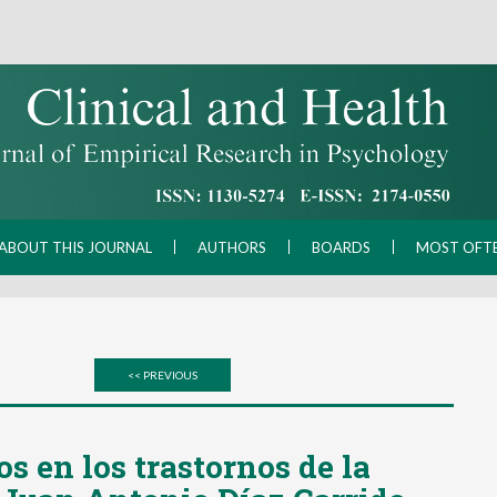
ABOUT THIS JOURNAL
AUTHORS
BOARDS
MOST OFT
<< PREVIOUS
s en los trastornos de la