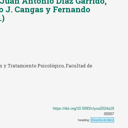
e Juan Antonio Díaz Garrido,
o J. Cangas y Fernando
.)
 y Tratamiento Psicológico, Facultad de
https://doi.org/10.5093/clysa2024a19
00007
heading:
Reseña de libro