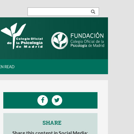
EN READ
SHARE
Share this content in Social Media: