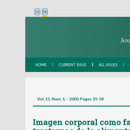
HOME
CURRENT ISSUE
ALL ISSUES
Vol. 11. Num. 1. - 2000. Pages
35-58
Imagen corporal como fac