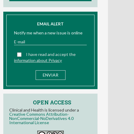
EMAIL ALERT
Notify me when a new issue is online
I have read and accept the
information about Privacy
OPEN ACCESS
Clinical and Health is licensed under a
Creative Commons Attribution-
NonCommercial-NoDerivatives 4.0
International License