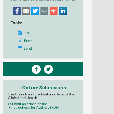
Tools:
PDF
Print
Send
Online Submission
Use these links to submit an article to the
Clinical and Health
>Submit an article online
>Instructions for Authors (PDF)