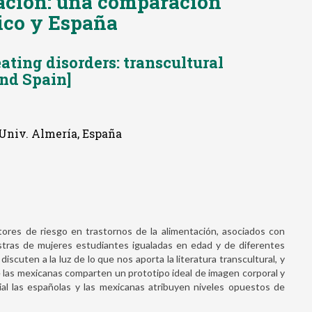
tación: una comparación
ico y España
eating disorders: transcultural
nd Spain]
Univ. Almería, España
tores de riesgo en trastornos de la alimentación, asociados con
stras de mujeres estudiantes igualadas en edad y de diferentes
discuten a la luz de lo que nos aporta la literatura transcultural, y
 las mexicanas comparten un prototipo ideal de imagen corporal y
ial las españolas y las mexicanas atribuyen niveles opuestos de