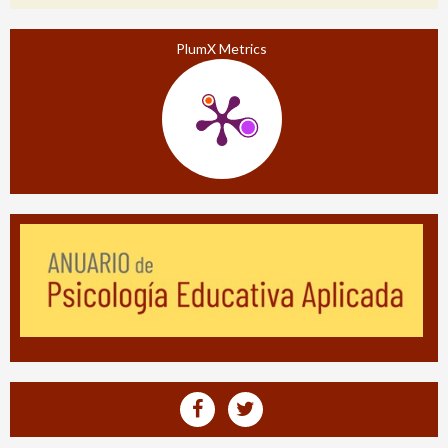
PlumX Metrics