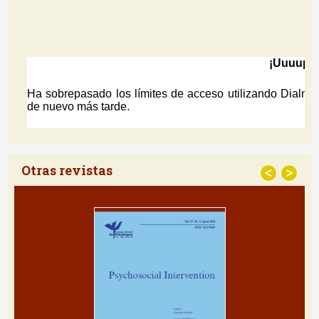
Otras revistas
<
>