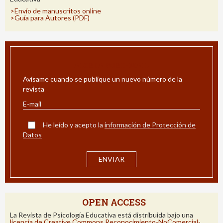
>Envío de manuscritos online
>Guía para Autores (PDF)
ALERTA POR E-MAIL
Avísame cuando se publique un nuevo número de la
revista
He leído y acepto la
información de Protección de
Datos
OPEN ACCESS
La Revista de Psicología Educativa está distribuida bajo una
licencia de Creative Commons Reconocimiento-NoComercial-