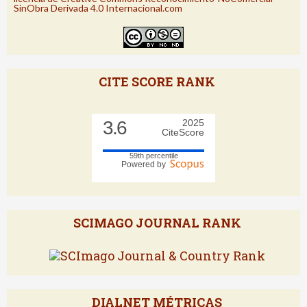
SinObra Derivada 4.0 Internacional.com
CITE SCORE RANK
3.6
2025
CiteScore
59th percentile
Powered by
SCIMAGO JOURNAL RANK
DIALNET MÉTRICAS