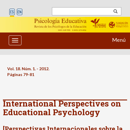
Menú
Toggle
navigation
Vol. 18. Núm. 1. - 2012.
Páginas 79-81
International Perspectives on
Educational Psychology
[Perspectivas Internacionales sobre la