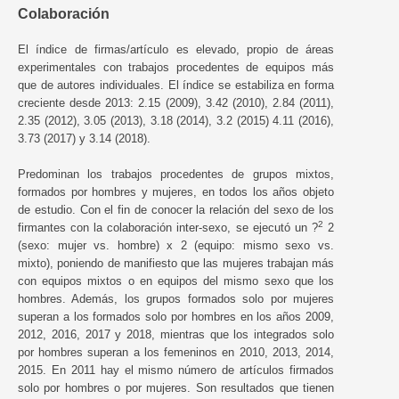
Colaboración
El índice de firmas/artículo es elevado, propio de áreas
experimentales con trabajos procedentes de equipos más
que de autores individuales. El índice se estabiliza en forma
creciente desde 2013: 2.15 (2009), 3.42 (2010), 2.84 (2011),
2.35 (2012), 3.05 (2013), 3.18 (2014), 3.2 (2015) 4.11 (2016),
3.73 (2017) y 3.14 (2018).
Predominan los trabajos procedentes de grupos mixtos,
formados por hombres y mujeres, en todos los años objeto
de estudio. Con el fin de conocer la relación del sexo de los
2
firmantes con la colaboración inter-sexo, se ejecutó un ?
2
(sexo: mujer vs. hombre) x 2 (equipo: mismo sexo vs.
mixto), poniendo de manifiesto que las mujeres trabajan más
con equipos mixtos o en equipos del mismo sexo que los
hombres. Además, los grupos formados solo por mujeres
superan a los formados solo por hombres en los años 2009,
2012, 2016, 2017 y 2018, mientras que los integrados solo
por hombres superan a los femeninos en 2010, 2013, 2014,
2015. En 2011 hay el mismo número de artículos firmados
solo por hombres o por mujeres. Son resultados que tienen