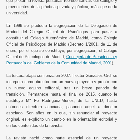
que pilotan la revista personas representativas del Colegio y
provenientes de la práctica privada y pública, más que de la
universidad.
En 1999 se producía la segregación de la Delegación de
Madrid del Colegio Oficial de Psicólogos para pasar a
constituir el Colegio Autonómico de Madrid, como Colegio
Oficial de Psicólogos de Madrid (Decreto 1/2001, de 11 de
enero, por el que se constituye, por segregación, el Colegio
Oficial de Psicólogos de Madrid;
Consejería de Presidencia y
Portavocía del Gobierno de la Comunidad de Madrid, 2001
).
La tercera etapa comienza en 2007. Héctor González-Ordi se
incorpora como director con un nuevo proyecto y pronto con
un nuevo equipo editorial, tras un breve periodo de
transición. Permanece hasta el final de 2015, cuando le
sustituye Mª Fe Rodríguez-Muñoz, de la UNED, hasta
entonces directora asociada, pasando aquel a director
asociado. Son años en lo que, sin renunciar al proyecto
original, es explícito un cambio en la orientación editorial y
en los contenidos de la revista.
La revista nació como parte esencial de un proyecto