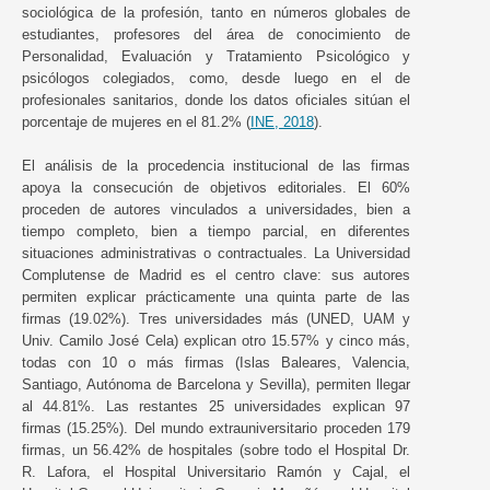
sociológica de la profesión, tanto en números globales de
estudiantes, profesores del área de conocimiento de
Personalidad, Evaluación y Tratamiento Psicológico y
psicólogos colegiados, como, desde luego en el de
profesionales sanitarios, donde los datos oficiales sitúan el
porcentaje de mujeres en el 81.2% (
INE, 2018
).
El análisis de la procedencia institucional de las firmas
apoya la consecución de objetivos editoriales. El 60%
proceden de autores vinculados a universidades, bien a
tiempo completo, bien a tiempo parcial, en diferentes
situaciones administrativas o contractuales. La Universidad
Complutense de Madrid es el centro clave: sus autores
permiten explicar prácticamente una quinta parte de las
firmas (19.02%). Tres universidades más (UNED, UAM y
Univ. Camilo José Cela) explican otro 15.57% y cinco más,
todas con 10 o más firmas (Islas Baleares, Valencia,
Santiago, Autónoma de Barcelona y Sevilla), permiten llegar
al 44.81%. Las restantes 25 universidades explican 97
firmas (15.25%). Del mundo extrauniversitario proceden 179
firmas, un 56.42% de hospitales (sobre todo el Hospital Dr.
R. Lafora, el Hospital Universitario Ramón y Cajal, el