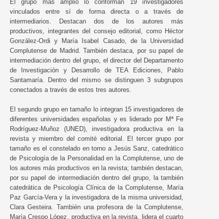
El grupo más amplio lo conforman 19 investigadores
vinculados entre sí de forma directa o a través de
intermediarios. Destacan dos de los autores más
productivos, integrantes del consejo editorial, como Héctor
González-Ordi y María Isabel Casado, de la Universidad
Complutense de Madrid. También destaca, por su papel de
intermediación dentro del grupo, el director del Departamento
de Investigación y Desarrollo de TEA Ediciones, Pablo
Santamaría. Dentro del mismo se distinguen 3 subgrupos
conectados a través de estos tres autores.
El segundo grupo en tamaño lo integran 15 investigadores de
diferentes universidades españolas y es liderado por Mª Fe
Rodríguez-Muñoz (UNED), investigadora productiva en la
revista y miembro del comité editorial. El tercer grupo por
tamaño es el constelado en torno a Jesús Sanz, catedrático
de Psicología de la Personalidad en la Complutense, uno de
los autores más productivos en la revista; también destacan,
por su papel de intermediación dentro del grupo, la también
catedrática de Psicología Clínica de la Complutense, María
Paz García-Vera y la investigadora de la misma universidad,
Clara Gesteira. También una profesora de la Complutense,
María Crespo López, productiva en la revista, lidera el cuarto