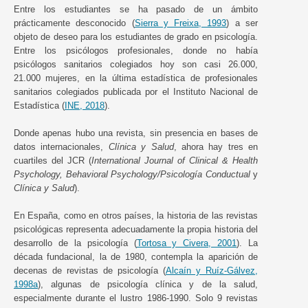
Entre los estudiantes se ha pasado de un ámbito
prácticamente desconocido (
Sierra y Freixa, 1993
) a ser
objeto de deseo para los estudiantes de grado en psicología.
Entre los psicólogos profesionales, donde no había
psicólogos sanitarios colegiados hoy son casi 26.000,
21.000 mujeres, en la última estadística de profesionales
sanitarios colegiados publicada por el Instituto Nacional de
Estadística (
INE, 2018
).
Donde apenas hubo una revista, sin presencia en bases de
datos internacionales,
Clínica y Salud
, ahora hay tres en
cuartiles del JCR (
International Journal of Clinical & Health
Psychology, Behavioral Psychology/Psicología Conductual
y
Clínica y Salud
).
En España, como en otros países, la historia de las revistas
psicológicas representa adecuadamente la propia historia del
desarrollo de la psicología (
Tortosa y Civera, 2001
). La
década fundacional, la de 1980, contempla la aparición de
decenas de revistas de psicología (
Alcaín y Ruíz-Gálvez,
1998a
), algunas de psicología clínica y de la salud,
especialmente durante el lustro 1986-1990. Solo 9 revistas