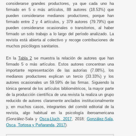
considerarse grandes productores, ya que cada uno ha
firmado en 5 o más artículos, 88 autores (18.53%) que
pueden considerarse medianos productores, porque han
firmado entre 2 y 4 artículos, y 379 autores (79.79%) que
pueden considerarse ocasionales o transitorios, al haber
firmado un solo trabajo a lo largo del período analizado. La
revista está abierta al colectivo y recoge contribuciones de
muchos psicólogos sanitarios.
En la
Tabla 2
se muestra la relación de autores que han
firmado 5 o más artículos. Estos autores concentran una
importante representación de las autorías (7.08%), los
medianos productores explican un tercio (33.33%) y los
autores ocasionales un 59.59% de las firmas. Siguiendo la
tónica general de los artículos bibliométricos, la mayor parte
de la producción científica de una revista la realiza un grupo
reducido de autores claramente anclados institucionalmente
y, en muchos casos, integrantes del comité editorial de la
revista, algo habitual en la psicología iberoamericana
(González-Sala y
Osca-Lluch, 2017
, 2018;
González-Sala,
Osca, Tortosa y Peñaranda, 2017
).