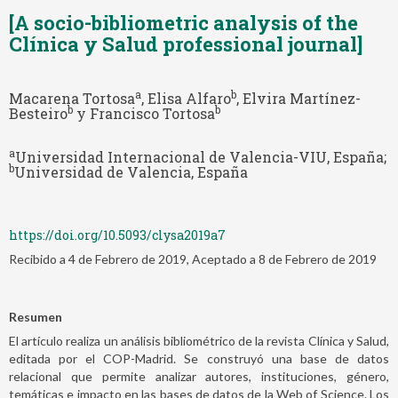
[A socio-bibliometric analysis of the
Clínica y Salud professional journal]
a
b
Macarena Tortosa
, Elisa Alfaro
, Elvira Martínez-
b
b
Besteiro
y Francisco Tortosa
a
Universidad Internacional de Valencia-VIU, España;
b
Universidad de Valencia, España
https://doi.org/10.5093/clysa2019a7
Recibido a 4 de Febrero de 2019, Aceptado a 8 de Febrero de 2019
Resumen
El artículo realiza un análisis bibliométrico de la revista Clínica y Salud,
editada por el COP-Madrid. Se construyó una base de datos
relacional que permite analizar autores, instituciones, género,
temáticas e impacto en las bases de datos de la Web of Science. Los