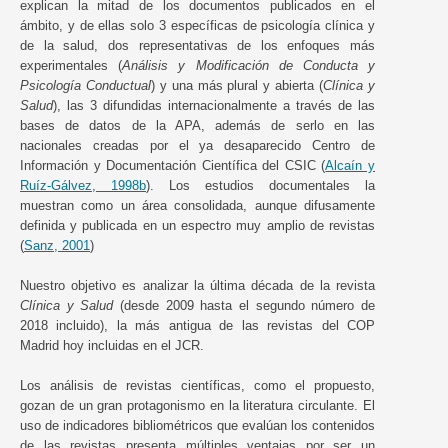
explican la mitad de los documentos publicados en el
ámbito, y de ellas solo 3 específicas de psicología clínica y
de la salud, dos representativas de los enfoques más
experimentales (
Análisis y Modificación de Conducta y
Psicología Conductual
) y una más plural y abierta (
Clínica y
Salud
), las 3 difundidas internacionalmente a través de las
bases de datos de la APA, además de serlo en las
nacionales creadas por el ya desaparecido Centro de
Información y Documentación Científica del CSIC (
Alcaín y
Ruíz-Gálvez, 1998b
). Los estudios documentales la
muestran como un área consolidada, aunque difusamente
definida y publicada en un espectro muy amplio de revistas
(
Sanz, 2001
)
Nuestro objetivo es analizar la última década de la revista
Clínica y Salud
(desde 2009 hasta el segundo número de
2018 incluido), la más antigua de las revistas del COP
Madrid hoy incluidas en el JCR.
Los análisis de revistas científicas, como el propuesto,
gozan de un gran protagonismo en la literatura circulante. El
uso de indicadores bibliométricos que evalúan los contenidos
de las revistas presenta múltiples ventajas por ser un