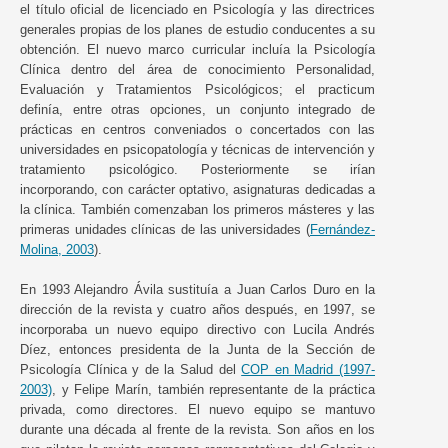
el título oficial de licenciado en Psicología y las directrices
generales propias de los planes de estudio conducentes a su
obtención. El nuevo marco curricular incluía la Psicología
Clínica dentro del área de conocimiento Personalidad,
Evaluación y Tratamientos Psicológicos; el practicum
definía, entre otras opciones, un conjunto integrado de
prácticas en centros conveniados o concertados con las
universidades en psicopatología y técnicas de intervención y
tratamiento psicológico. Posteriormente se irían
incorporando, con carácter optativo, asignaturas dedicadas a
la clínica. También comenzaban los primeros másteres y las
primeras unidades clínicas de las universidades (
Fernández-
Molina, 2003
).
En 1993 Alejandro Ávila sustituía a Juan Carlos Duro en la
dirección de la revista y cuatro años después, en 1997, se
incorporaba un nuevo equipo directivo con Lucila Andrés
Díez, entonces presidenta de la Junta de la Sección de
Psicología Clínica y de la Salud del
COP en Madrid (1997-
2003)
, y Felipe Marín, también representante de la práctica
privada, como directores. El nuevo equipo se mantuvo
durante una década al frente de la revista. Son años en los