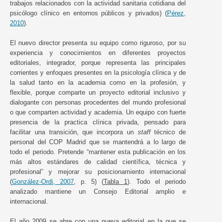
trabajos relacionados con la actividad sanitaria cotidiana del
psicólogo clínico en entornos públicos y privados) (
Pérez,
2010
).
El nuevo director presenta su equipo como riguroso, por su
experiencia y conocimientos en diferentes proyectos
editoriales, integrador, porque representa las principales
corrientes y enfoques presentes en la psicología clínica y de
la salud tanto en la academia como en la profesión, y
flexible, porque comparte un proyecto editorial inclusivo y
dialogante con personas procedentes del mundo profesional
o que comparten actividad y academia. Un equipo con fuerte
presencia de la practica clínica privada, pensado para
facilitar una transición, que incorpora un
staff
técnico de
personal del COP Madrid que se mantendrá a lo largo de
todo el periodo. Pretende “mantener esta publicación en los
más altos estándares de calidad científica, técnica y
profesional” y mejorar su posicionamiento internacional
(
González-Ordi, 2007
, p. 5) (
Tabla 1
). Todo el periodo
analizado mantiene un Consejo Editorial amplio e
internacional.
El año 2009 se abre con una nueva editorial en la que se