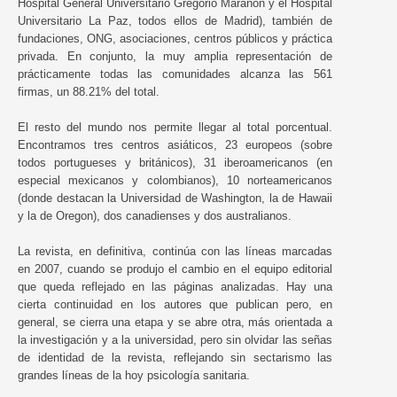
Hospital General Universitario Gregorio Marañón y el Hospital
Universitario La Paz, todos ellos de Madrid), también de
fundaciones, ONG, asociaciones, centros públicos y práctica
privada. En conjunto, la muy amplia representación de
prácticamente todas las comunidades alcanza las 561
firmas, un 88.21% del total.
El resto del mundo nos permite llegar al total porcentual.
Encontramos tres centros asiáticos, 23 europeos (sobre
todos portugueses y británicos), 31 iberoamericanos (en
especial mexicanos y colombianos), 10 norteamericanos
(donde destacan la Universidad de Washington, la de Hawaii
y la de Oregon), dos canadienses y dos australianos.
La revista, en definitiva, continúa con las líneas marcadas
en 2007, cuando se produjo el cambio en el equipo editorial
que queda reflejado en las páginas analizadas. Hay una
cierta continuidad en los autores que publican pero, en
general, se cierra una etapa y se abre otra, más orientada a
la investigación y a la universidad, pero sin olvidar las señas
de identidad de la revista, reflejando sin sectarismo las
grandes líneas de la hoy psicología sanitaria.