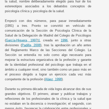
la salud, nombre deliberadamente elegido para huir de los
estereotipos asociados a los debatidos conceptos de
psicología clínica y psicología de la salud.
Empezó con dos números, para pasar inmediatamente
(1991) a tres. Pronto se convirtió en vehículo de
comunicación de la Sección de Psicología Clínica de la
Salud de la Delegación de Madrid del Colegio de Psicólogos
(
García-Higuera, 1997
)
1
, creada en
1996
, junto a otras
divisiones (
Padilla, 2008
), tras la aprobación un año antes
del Reglamento Marco de las Secciones del Colegio. La
Sección se entendía no solo como algo necesario para
mejorar la estructura organizativa de la profesión y garante
de la identidad profesional del psicólogo que trabaja en el
ámbito a cualquier nivel, sino también como un paso más en
el proceso dirigido a lograr un ejercicio cada vez más
competente de la profesión (
Aláez, 1998
).
Durante su primera década de vida logra alcanzar dos de sus
grandes objetivos. El primero, atraer y publicar trabajos y
reflexiones de los profesionales de la clínica y la salud que
no estaban en la docencia o investigación; el segundo, con
menos éxito, favorecer la colaboración entre profesionales y