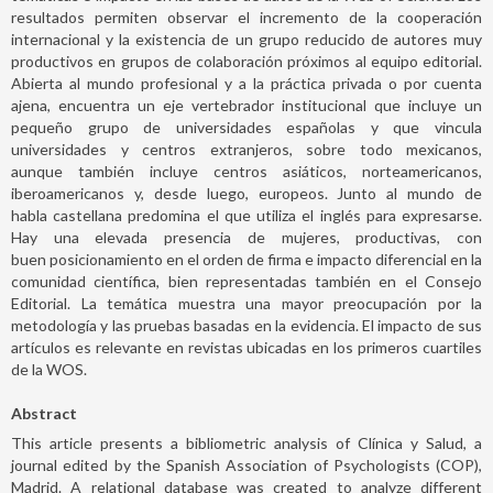
resultados permiten observar el incremento de la cooperación
internacional y la existencia de un grupo reducido de autores muy
productivos en grupos de colaboración próximos al equipo editorial.
Abierta al mundo profesional y a la práctica privada o por cuenta
ajena, encuentra un eje vertebrador institucional que incluye un
pequeño grupo de universidades españolas y que vincula
universidades y centros extranjeros, sobre todo mexicanos,
aunque también incluye centros asiáticos, norteamericanos,
iberoamericanos y, desde luego, europeos. Junto al mundo de
habla castellana predomina el que utiliza el inglés para expresarse.
Hay una elevada presencia de mujeres, productivas, con
buen posicionamiento en el orden de firma e impacto diferencial en la
comunidad científica, bien representadas también en el Consejo
Editorial. La temática muestra una mayor preocupación por la
metodología y las pruebas basadas en la evidencia. El impacto de sus
artículos es relevante en revistas ubicadas en los primeros cuartiles
de la WOS.
Abstract
This article presents a bibliometric analysis of Clínica y Salud, a
journal edited by the Spanish Association of Psychologists (COP),
Madrid. A relational database was created to analyze different