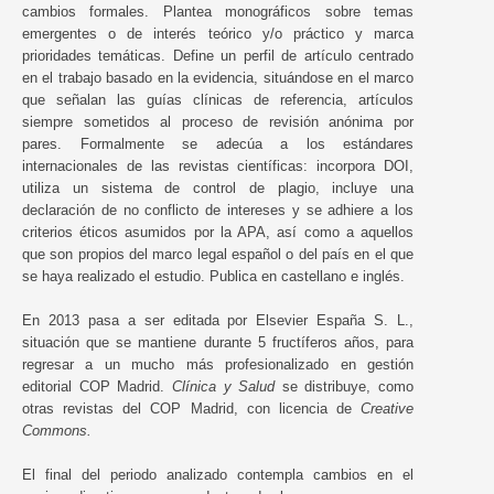
cambios formales. Plantea monográficos sobre temas
emergentes o de interés teórico y/o práctico y marca
prioridades temáticas. Define un perfil de artículo centrado
en el trabajo basado en la evidencia, situándose en el marco
que señalan las guías clínicas de referencia, artículos
siempre sometidos al proceso de revisión anónima por
pares. Formalmente se adecúa a los estándares
internacionales de las revistas científicas: incorpora DOI,
utiliza un sistema de control de plagio, incluye una
declaración de no conflicto de intereses y se adhiere a los
criterios éticos asumidos por la APA, así como a aquellos
que son propios del marco legal español o del país en el que
se haya realizado el estudio. Publica en castellano e inglés.
En 2013 pasa a ser editada por Elsevier España S. L.,
situación que se mantiene durante 5 fructíferos años, para
regresar a un mucho más profesionalizado en gestión
editorial COP Madrid.
Clínica y Salud
se distribuye, como
otras revistas del COP Madrid, con licencia de
Creative
Commons.
El final del periodo analizado contempla cambios en el