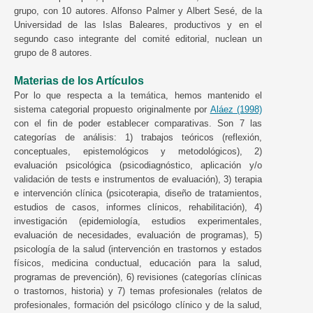
grupo, con 10 autores. Alfonso Palmer y Albert Sesé, de la
Universidad de las Islas Baleares, productivos y en el
segundo caso integrante del comité editorial, nuclean un
grupo de 8 autores.
Materias de los Artículos
Por lo que respecta a la temática, hemos mantenido el
sistema categorial propuesto originalmente por
Aláez (1998)
con el fin de poder establecer comparativas. Son 7 las
categorías de análisis: 1) trabajos teóricos (reflexión,
conceptuales, epistemológicos y metodológicos), 2)
evaluación psicológica (psicodiagnóstico, aplicación y/o
validación de tests e instrumentos de evaluación), 3) terapia
e intervención clínica (psicoterapia, diseño de tratamientos,
estudios de casos, informes clínicos, rehabilitación), 4)
investigación (epidemiología, estudios experimentales,
evaluación de necesidades, evaluación de programas), 5)
psicología de la salud (intervención en trastornos y estados
físicos, medicina conductual, educación para la salud,
programas de prevención), 6) revisiones (categorías clínicas
o trastornos, historia) y 7) temas profesionales (relatos de
profesionales, formación del psicólogo clínico y de la salud,