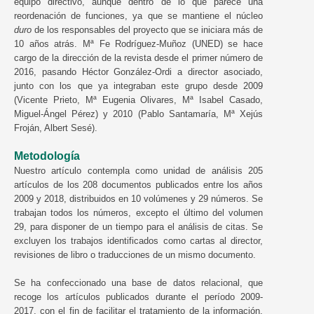
equipo directivo, aunque dentro de lo que parece una
reordenación de funciones, ya que se mantiene el núcleo
duro
de los responsables del proyecto que se iniciara más de
10 años atrás. Mª Fe Rodríguez-Muñoz (UNED) se hace
cargo de la dirección de la revista desde el primer número de
2016, pasando Héctor González-Ordi a director asociado,
junto con los que ya integraban este grupo desde 2009
(Vicente Prieto, Mª Eugenia Olivares, Mª Isabel Casado,
Miguel-Ángel Pérez) y 2010 (Pablo Santamaría, Mª Xejús
Froján, Albert Sesé).
Metodología
Nuestro artículo contempla como unidad de análisis 205
artículos de los 208 documentos publicados entre los años
2009 y 2018, distribuidos en 10 volúmenes y 29 números. Se
trabajan todos los números, excepto el último del volumen
29, para disponer de un tiempo para el análisis de citas. Se
excluyen los trabajos identificados como cartas al director,
revisiones de libro o traducciones de un mismo documento.
Se ha confeccionado una base de datos relacional, que
recoge los artículos publicados durante el período 2009-
2017, con el fin de facilitar el tratamiento de la información.