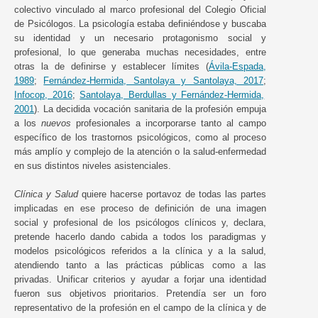
colectivo vinculado al marco profesional del Colegio Oficial
de Psicólogos. La psicología estaba definiéndose y buscaba
su identidad y un necesario protagonismo social y
profesional, lo que generaba muchas necesidades, entre
otras la de definirse y establecer límites (
Ávila-Espada,
1989
;
Fernández-Hermida, Santolaya y Santolaya, 2017
;
Infocop, 2016
;
Santolaya, Berdullas y Fernández-Hermida,
2001
). La decidida vocación sanitaria de la profesión empuja
a los
nuevos
profesionales a incorporarse tanto al campo
específico de los trastornos psicológicos, como al proceso
más amplío y complejo de la atención o la salud-enfermedad
en sus distintos niveles asistenciales.
Clínica y Salud
quiere hacerse portavoz de todas las partes
implicadas en ese proceso de definición de una imagen
social y profesional de los psicólogos clínicos y, declara,
pretende hacerlo dando cabida a todos los paradigmas y
modelos psicológicos referidos a la clínica y a la salud,
atendiendo tanto a las prácticas públicas como a las
privadas. Unificar criterios y ayudar a forjar una identidad
fueron sus objetivos prioritarios. Pretendía ser un foro
representativo de la profesión en el campo de la clínica y de