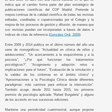
indica que el cambio forma parte del plan estratégico de
publicaciones científicas del COP Madrid. Pretende la
mejora continua de la calidad científica de todas las revistas
editadas, coeditadas o copatrocinadas por el Colegio y la
mejora de los procesos de gestión y difusión, de manera que
sus revistas puedan ser incorporadas a bases de datos e
índices de citas de referencia (
González-Ordi, 2009
).
Entre 2009 y 2014 publica en el último número del año una
serie de monográficos: “Actualidad en clínica de niños y
adolescentes”, “Un acercamiento a la esquizofrenia y a la
psicosis”, “¿Por qué funcionan los tratamientos
psicológicos?”, “Acogimiento y adopción: retos e
implicaciones para el futuro”, “Evaluación de la simulación y
la validez de los síntomas en el ámbito clínico” y
“Aproximaciones a la Psicología Clínica desde diferentes
paradigmas: más caminos para enfocar la intervención”.
También acoge, desde 2011 hasta 2015, los primeros
premios de psicología aplicada “Rafael Burgaleta” y alguno
de los accésits en sus sucesivas ediciones.
Mantiene una periodicidad cuatrimestral, aunque propone