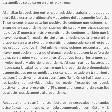
paramédicos se ubicaron en el otro extremo.
Al analizar la asociación entre haber asistido a trabajar en estado de
morbilidad durante el último año y deterioro del desempeño (objetivo
1), se encontró que ésta fue positiva. Se confirmó que quienes han
incurrido en ausentismo por razones de salud y por otras razones
(objetivo 2) muestran más presentismo. Se confirmó también que la
mayor puntuación media de síntomas emocionales la presentó el
grupo con un alto nivel de presentismo comparado con el resto de
los grupos (objetivo 3). Del mismo modo, quienes presentaron una
mayor puntuación media de síntomas relacionados con la esfera del
dolor, con la gripe y con problemas digestivos fueron los grupos con
niveles medio y alto de presentismo. Al examinar los factores de
riesgo para la salud, se encontró que la presencia de enfermedades
diagnosticadas por un médico y nunca haber estado en tratamiento
se asoció positivamente a presentismo. También se halló que la no
realización de actividad física de modo frecuente se asocia
positivamente al presentismo. Finalmente, el consumo de cigarrillos
se asoció negativamente al presentismo.
Respecto a la relación entre factores psicosociales –demandas
psicológicas del trabajo, el sobrecompromiso con éste y la