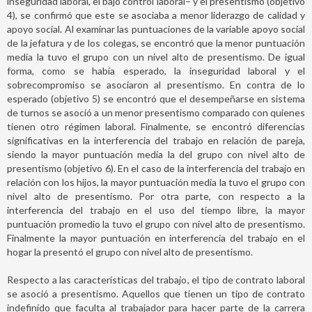
inseguridad laboral, el bajo control laboral– y el presentismo (objetivo
4), se confirmó que este se asociaba a menor liderazgo de calidad y
apoyo social. Al examinar las puntuaciones de la variable apoyo social
de la jefatura y de los colegas, se encontró que la menor puntuación
media la tuvo el grupo con un nivel alto de presentismo. De igual
forma, como se había esperado, la inseguridad laboral y el
sobrecompromiso se asociaron al presentismo. En contra de lo
esperado (objetivo 5) se encontró que el desempeñarse en sistema
de turnos se asoció a un menor presentismo comparado con quienes
tienen otro régimen laboral. Finalmente, se encontró diferencias
significativas en la interferencia del trabajo en relación de pareja,
siendo la mayor puntuación media la del grupo con nivel alto de
presentismo (objetivo 6). En el caso de la interferencia del trabajo en
relación con los hijos, la mayor puntuación media la tuvo el grupo con
nivel alto de presentismo. Por otra parte, con respecto a la
interferencia del trabajo en el uso del tiempo libre, la mayor
puntuación promedio la tuvo el grupo con nivel alto de presentismo.
Finalmente la mayor puntuación en interferencia del trabajo en el
hogar la presentó el grupo con nivel alto de presentismo.
Respecto a las características del trabajo, el tipo de contrato laboral
se asoció a presentismo. Aquellos que tienen un tipo de contrato
indefinido que faculta al trabajador para hacer parte de la carrera