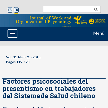
Menú
Toggle
navigation
Vol. 31. Num. 2. - 2015.
Pages 119-128
Factores psicosociales del
presentismo en trabajadores
del Sistemade Salud chileno