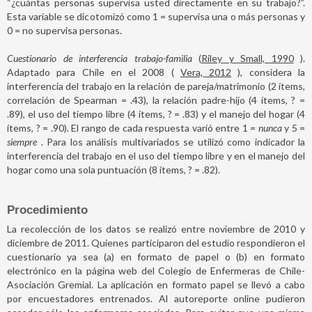
“¿cuántas personas supervisa usted directamente en su trabajo?”.
Esta variable se dicotomizó como 1 = supervisa una o más personas y
0 = no supervisa personas.
Cuestionario de interferencia trabajo-familia
(
Riley y Small, 1990
).
Adaptado para Chile en el 2008 (
Vera, 2012
), considera la
interferencia del trabajo en la relación de pareja/matrimonio (2 ítems,
correlación de Spearman = .43), la relación padre-hijo (4 ítems, ? =
.89), el uso del tiempo libre (4 ítems, ? = .83) y el manejo del hogar (4
ítems, ? = .90). El rango de cada respuesta varió entre 1 =
nunca
y 5 =
siempre
. Para los análisis multivariados se utilizó como indicador la
interferencia del trabajo en el uso del tiempo libre y en el manejo del
hogar como una sola puntuación (8 ítems, ? = .82).
Procedimiento
La recolección de los datos se realizó entre noviembre de 2010 y
diciembre de 2011. Quienes participaron del estudio respondieron el
cuestionario ya sea (a) en formato de papel o (b) en formato
electrónico en la página web del Colegio de Enfermeras de Chile-
Asociación Gremial. La aplicación en formato papel se llevó a cabo
por encuestadores entrenados. Al autoreporte online pudieron