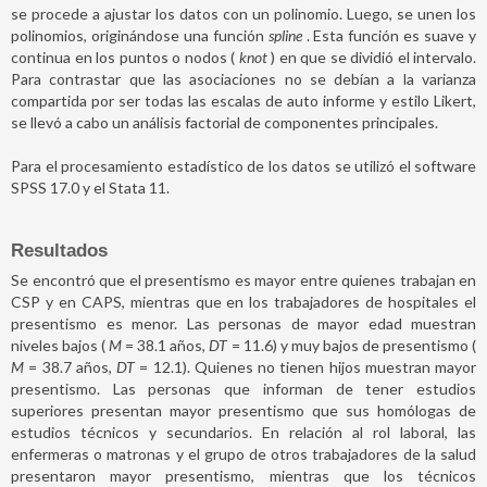
se procede a ajustar los datos con un polinomio. Luego, se unen los
polinomios, originándose una función
spline
. Esta función es suave y
continua en los puntos o nodos (
knot
) en que se dividió el intervalo.
Para contrastar que las asociaciones no se debían a la varianza
compartida por ser todas las escalas de auto informe y estilo Likert,
se llevó a cabo un análisis factorial de componentes principales.
Para el procesamiento estadístico de los datos se utilizó el software
SPSS 17.0 y el Stata 11.
Resultados
Se encontró que el presentismo es mayor entre quienes trabajan en
CSP y en CAPS, mientras que en los trabajadores de hospitales el
presentismo es menor. Las personas de mayor edad muestran
niveles bajos (
M
= 38.1 años,
DT
= 11.6) y muy bajos de presentismo (
M
= 38.7 años,
DT
= 12.1). Quienes no tienen hijos muestran mayor
presentismo. Las personas que informan de tener estudios
superiores presentan mayor presentismo que sus homólogas de
estudios técnicos y secundarios. En relación al rol laboral, las
enfermeras o matronas y el grupo de otros trabajadores de la salud
presentaron mayor presentismo, mientras que los técnicos