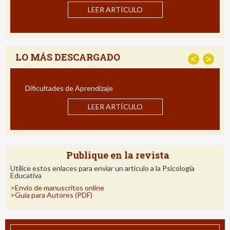
I
LEER ARTÍCULO
LO MÁS DESCARGADO
<
>
Dificultades de Aprendizaje
I
LEER ARTÍCULO
Publique en la revista
Utilice estos enlaces para enviar un articulo a la Psicología
Educativa
>Envío de manuscritos online
>Guía para Autores (PDF)