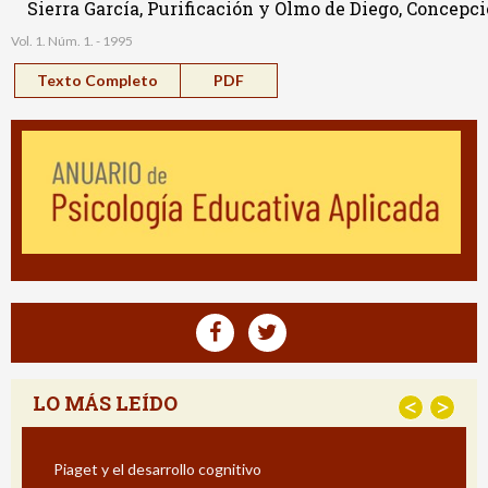
Sierra García, Purificación y Olmo de Diego, Concepci
Vol. 1. Núm. 1. - 1995
Texto Completo
PDF
LO MÁS LEÍDO
<
>
Piaget y el desarrollo cognitivo