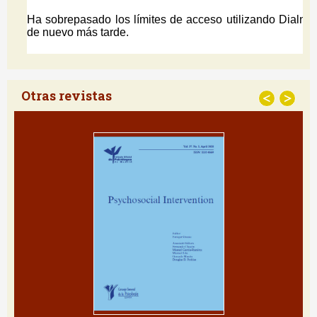
Otras revistas
<
>