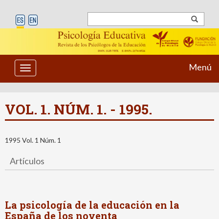
Menú
Toggle
navigation
VOL. 1. NÚM. 1. - 1995.
1995 Vol. 1 Núm. 1
Artículos
La psicología de la educación en la
España de los noventa