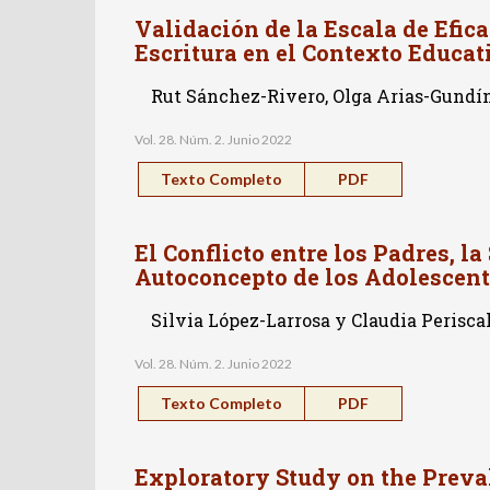
Validación de la Escala de Efica
Escritura en el Contexto Educa
Rut Sánchez-Rivero, Olga Arias-Gundín
Vol. 28. Núm. 2. Junio 2022
Texto Completo
PDF
El Conflicto entre los Padres, l
Autoconcepto de los Adolescen
Silvia López-Larrosa y Claudia Perisca
Vol. 28. Núm. 2. Junio 2022
Texto Completo
PDF
Exploratory Study on the Preva