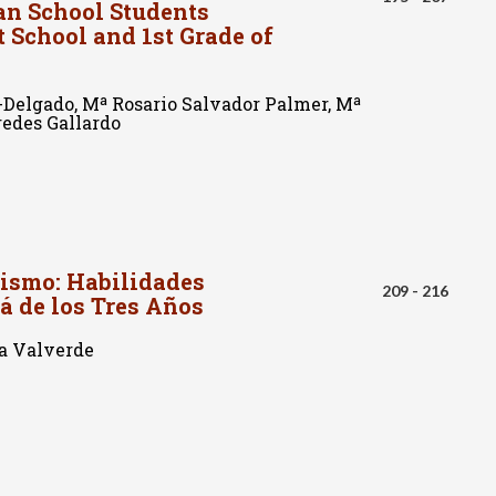
ian School Students
t School and 1st Grade of
Delgado, Mª Rosario Salvador Palmer, Mª
redes Gallardo
ismo: Habilidades
209 - 216
á de los Tres Años
ia Valverde