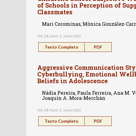
of Schools in Perception of Su
Classmates
Mari Corominas, Mònica González-Carr
Vol. 28. Núm. 2. Junio 2022
Texto Completo
PDF
Aggressive Communication Style
Cyberbullying, Emotional Well
Beliefs in Adolescence
Nádia Pereira, Paula Ferreira, Ana M. V
Joaquín A. Mora-Merchán
Vol. 28. Núm. 2. Junio 2022
Texto Completo
PDF