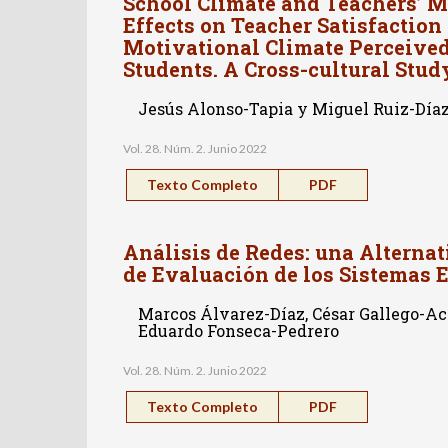
School Climate and Teachers’ M
Effects on Teacher Satisfactio
Motivational Climate Perceive
Students. A Cross-cultural Stud
Jesús Alonso-Tapia y Miguel Ruiz-Día
Vol. 28. Núm. 2. Junio 2022
Texto Completo
PDF
Análisis de Redes: una Alternat
de Evaluación de los Sistemas 
Marcos Álvarez-Díaz, César Gallego-A
Eduardo Fonseca-Pedrero
Vol. 28. Núm. 2. Junio 2022
Texto Completo
PDF