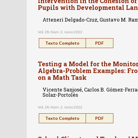
Intervention in the Cohesion of
Pupils with Developmental Lan
Atteneri Delgado-Cruz, Gustavo M. Ra
Vol. 28. Núm. 2. Junio 2022
Texto Completo
PDF
Testing a Model for the Monito
Algebra-Problem Examples: Fr
on a Math Task
Vicente Sanjosé, Carlos B. Gómez-Ferra
Solaz-Portolés
Vol. 28. Núm. 2. Junio 2022
Texto Completo
PDF