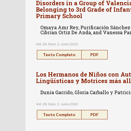
Disorders in a Group of Valenc
Belonging to 3rd Grade of Infan
Primary School
Omaya Amr Rey, Purificación Sánchez-
Cibrian Ortiz De Anda, and Vanessa Pa
Vol. 28. Núm. 2. Junio 2022
Texto Completo
PDF
Los Hermanos de Niños con Aut
Lingüísticas y Motrices más all
Dunia Garrido, Gloria Carballo y Patric
Vol. 28. Núm. 2. Junio 2022
Texto Completo
PDF