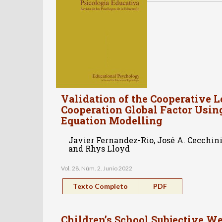
Validation of the Cooperative 
Cooperation Global Factor Using
Equation Modelling
Javier Fernandez-Rio, José A. Cecchi
and Rhys Lloyd
Vol. 28. Núm. 2. Junio 2022
Texto Completo
PDF
Children’s School Subjective W