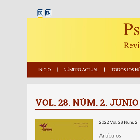
INICIO
NÚMERO ACTUAL
TODOS LOS N
VOL. 28. NÚM. 2. JUNIO
2022 Vol. 28 Núm. 2
Artículos