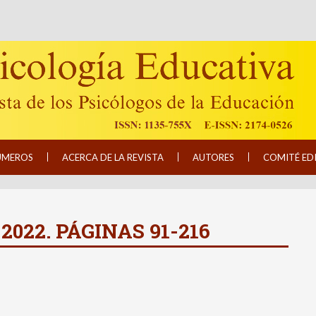
ÚMEROS
ACERCA DE LA REVISTA
AUTORES
COMITÉ ED
 2022. PÁGINAS 91-216