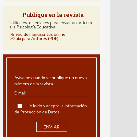
Publique en la revista
Utilice estos enlaces para enviar un articulo
a la Psicología Educativa
>Envío de manuscritos online
>Guía para Autores (PDF)
ALERTA POR E-MAIL
Avísame cuando se publique un nuevo
número de la revista
He leído y acepto la
información
de Protección de Datos