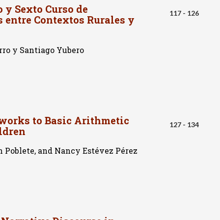
 y Sexto Curso de
117 - 126
s entre Contextos Rurales y
rro y Santiago Yubero
tworks to Basic Arithmetic
127 - 134
ldren
un Poblete, and Nancy Estévez Pérez