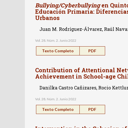
Bullying/Cyberbullying
en Quinto
Educación Primaria: Diferencia
Urbanos
Juan M. Rodríguez-Álvarez, Raúl Nava
Vol. 28. Núm. 2. Junio 2022
Texto Completo
PDF
Contribution of Attentional Ne
Achievement in School-age Chi
Danilka Castro Cañizares, Rocio Kettl
Vol. 28. Núm. 2. Junio 2022
Texto Completo
PDF