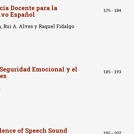
cia Docente para la
175 - 184
tivo Español
, Rui A. Alves y Raquel Fidalgo
a Seguridad Emocional y el
185 - 193
tes
l
lence of Speech Sound
195 - 207