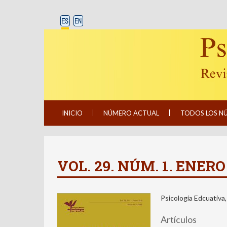
INICIO
NÚMERO ACTUAL
TODOS LOS N
VOL. 29. NÚM. 1. ENERO
Psicología Edcuativa,
Artículos