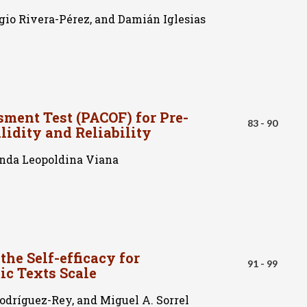
gio Rivera-Pérez, and Damián Iglesias
ment Test (PACOF) for Pre-
83 - 90
lidity and Reliability
anda Leopoldina Viana
he Self-efficacy for
91 - 99
c Texts Scale
Rodríguez-Rey, and Miguel A. Sorrel