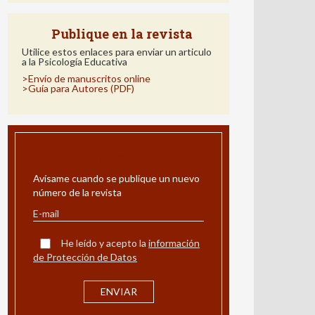
Publique en la revista
Utilice estos enlaces para enviar un articulo
a la Psicología Educativa
>Envío de manuscritos online
>Guía para Autores (PDF)
ALERTA POR E-MAIL
Avísame cuando se publique un nuevo
número de la revista
He leído y acepto la
información
de Protección de Datos