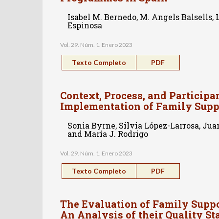
Isabel M. Bernedo, M. Angels Balsells,
Espinosa
Vol. 29. Núm. 1. Enero 2023
Texto Completo
PDF
Context, Process, and Participa
Implementation of Family Supp
Sonia Byrne, Silvia López-Larrosa, Juan
and María J. Rodrigo
Vol. 29. Núm. 1. Enero 2023
Texto Completo
PDF
The Evaluation of Family Supp
An Analysis of their Quality S