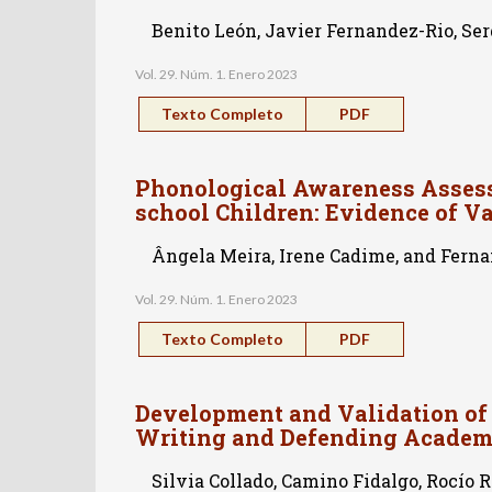
Benito León, Javier Fernandez-Rio, Ser
Vol. 29. Núm. 1. Enero 2023
Texto Completo
PDF
Phonological Awareness Assess
school Children: Evidence of Va
Ângela Meira, Irene Cadime, and Fern
Vol. 29. Núm. 1. Enero 2023
Texto Completo
PDF
Development and Validation of t
Writing and Defending Academi
Silvia Collado, Camino Fidalgo, Rocío 