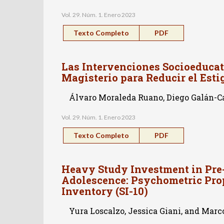
Vol. 29. Núm. 1. Enero 2023
Texto Completo
PDF
Las Intervenciones Socioeducat
Magisterio para Reducir el Est
Álvaro Moraleda Ruano, Diego Galán-Ca
Vol. 29. Núm. 1. Enero 2023
Texto Completo
PDF
Heavy Study Investment in Pre
Adolescence: Psychometric Prop
Inventory (SI-10)
Yura Loscalzo, Jessica Giani, and Marc