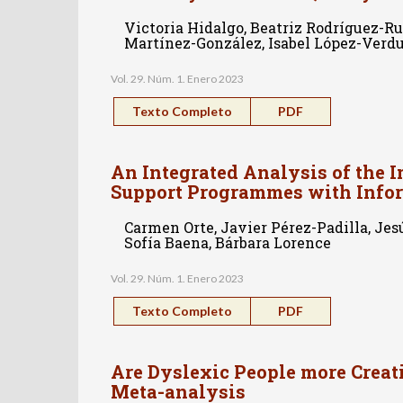
Victoria Hidalgo, Beatriz Rodríguez-Rui
Martínez-González, Isabel López-Verd
Vol. 29. Núm. 1. Enero 2023
Texto Completo
PDF
An Integrated Analysis of the 
Support Programmes with Info
Carmen Orte, Javier Pérez-Padilla, Jes
Sofía Baena, Bárbara Lorence
Vol. 29. Núm. 1. Enero 2023
Texto Completo
PDF
Are Dyslexic People more Creat
Meta-analysis