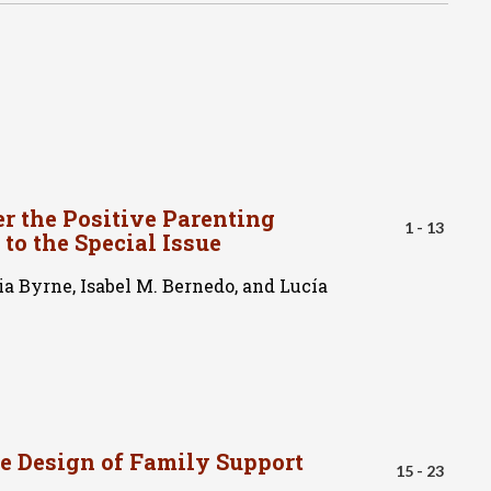
r the Positive Parenting
1 - 13
 to the Special Issue
ia Byrne, Isabel M. Bernedo, and Lucía
e Design of Family Support
15 - 23