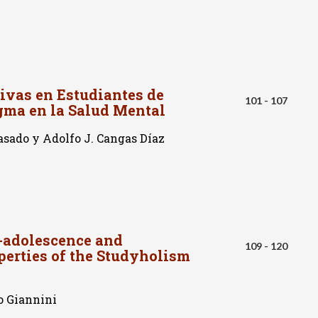
ivas en Estudiantes de
101 - 107
igma en la Salud Mental
sado y Adolfo J. Cangas Díaz
-adolescence and
109 - 120
erties of the Studyholism
o Giannini