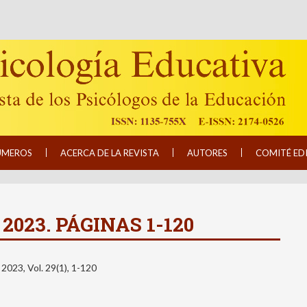
ÚMEROS
ACERCA DE LA REVISTA
AUTORES
COMITÉ ED
 2023. PÁGINAS 1-120
 2023, Vol. 29(1), 1-120