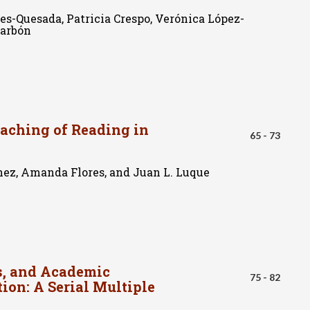
s-Quesada, Patricia Crespo, Verónica López-
Barbón
eaching of Reading in
65 - 73
ez, Amanda Flores, and Juan L. Luque
s, and Academic
75 - 82
ion: A Serial Multiple