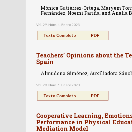
Mónica Gutiérrez-Ortega, Maryem Torre
Fernández, Noemi Fariña, and Analía 
Vol. 29. Núm. 1. Enero 2023
Texto Completo
PDF
Teachers’ Opinions about the T
Spain
Almudena Giménez, Auxiliadora Sánch
Vol. 29. Núm. 1. Enero 2023
Texto Completo
PDF
Cooperative Learning, Emotion
Performance in Physical Educat
Mediation Model