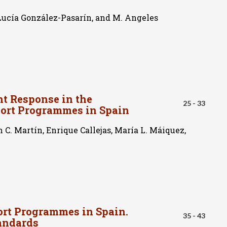
 Lucía González-Pasarín, and M. Angeles
nt Response in the
25 - 33
ort Programmes in Spain
 C. Martín, Enrique Callejas, María L. Máiquez,
ort Programmes in Spain.
35 - 43
tandards