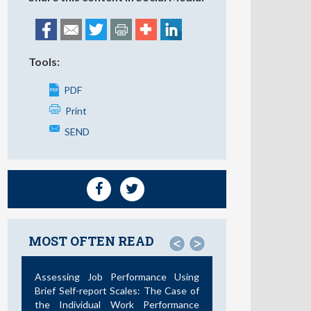
Tools:
PDF
Print
SEND
MOST OFTEN READ
<
>
Assessing Job Performance Using
Brief Self-report Scales: The Case of
the Individual Work Performance