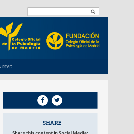
N READ
SHARE
Share this content in Social Media: