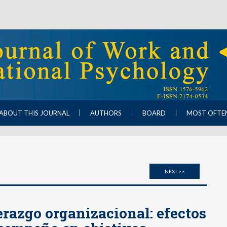
ABOUT THIS JOURNAL
AUTHORS
BOARD
MOST OFTE
NEXT >>
erazgo organizacional: efectos