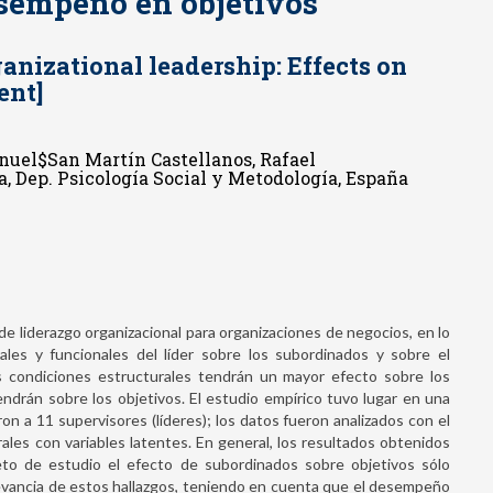
sempeño en objetivos
anizational leadership: Effects on
ent]
nuel$San Martín Castellanos, Rafael
, Dep. Psicología Social y Metodología, España
e liderazgo organizacional para organizaciones de negocios, en lo
rales y funcionales del líder sobre los subordinados y sobre el
 condiciones estructurales tendrán un mayor efecto sobre los
endrán sobre los objetivos. El estudio empírico tuvo lugar en una
n a 11 supervisores (líderes); los datos fueron analizados con el
les con variables latentes. En general, los resultados obtenidos
eto de estudio el efecto de subordinados sobre objetivos sólo
levancia de estos hallazgos, teniendo en cuenta que el desempeño