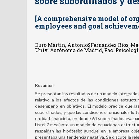
sobre subordinados y de
[A comprehensive model of org
employees and goal achievem
Duro Martín, Antonio$Fernández Ríos, Ma
Univ. Autónoma de Madrid, Fac. Psicología
Resumen
Se presentan los resultados de un modelo integrado d
relativo a los efectos de las condiciones estructu
desempeño en objetivos. El modelo predice que las
subordinados, y que las condiciones funcionales lo t
entidad financiera, en donde 64 subordinados evaluaro
Lisrel 7 mediante un modelo de ecuaciones estructura
respaldan las hipótesis; aunque en la empresa obj
presentaba una tendencia negativa. Se discute la re