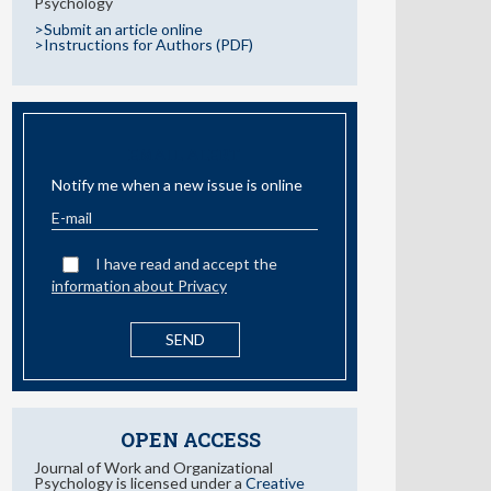
Psychology
>Submit an article online
>Instructions for Authors (PDF)
EMAIL ALERT
Notify me when a new issue is online
I have read and accept the
information about Privacy
OPEN ACCESS
Journal of Work and Organizational
Psychology is licensed under a
Creative