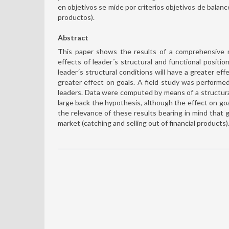
en objetivos se mide por criterios objetivos de balan
productos).
Abstract
This paper shows the results of a comprehensive m
effects of leader´s structural and functional posit
leader´s structural conditions will have a greater eff
greater effect on goals. A field study was performe
leaders. Data were computed by means of a structural 
large back the hypothesis, although the effect on g
the relevance of these results bearing in mind that 
market (catching and selling out of financial products)