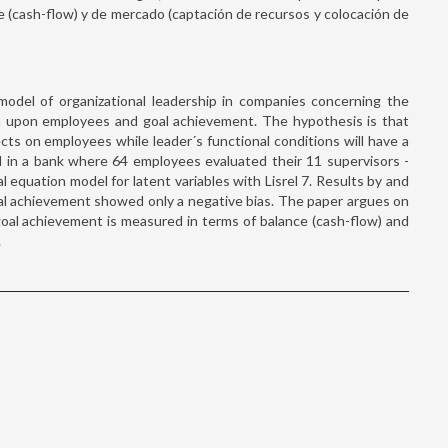
ce (cash-flow) y de mercado (captación de recursos y colocación de
odel of organizational leadership in companies concerning the
ion upon employees and goal achievement. The hypothesis is that
ects on employees while leader´s functional conditions will have a
d in a bank where 64 employees evaluated their 11 supervisors -
equation model for latent variables with Lisrel 7. Results by and
oal achievement showed only a negative bias. The paper argues on
goal achievement is measured in terms of balance (cash-flow) and
.