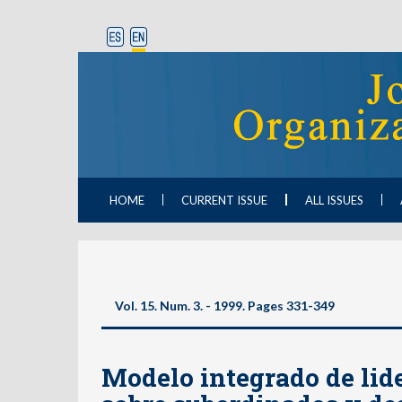
HOME
CURRENT ISSUE
ALL ISSUES
Vol. 15. Num. 3. - 1999. Pages 331-349
Modelo integrado de lid