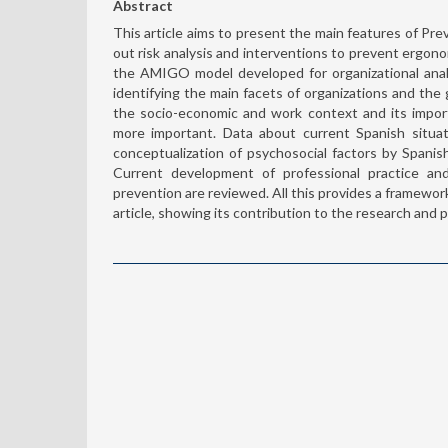
Abstract
This article aims to present the main features of Pr
out risk analysis and interventions to prevent ergon
the AMIGO model developed for organizational anal
identifying the main facets of organizations and the g
the socio-economic and work context and its impor
more important. Data about current Spanish situat
conceptualization of psychosocial factors by Spanish
Current development of professional practice an
prevention are reviewed. All this provides a framewo
article, showing its contribution to the research and pr