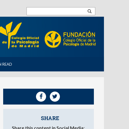
N READ
SHARE
Share this content in Social Media: