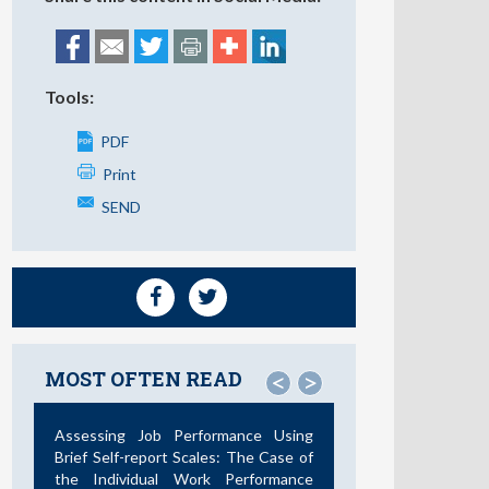
Tools:
PDF
Print
SEND
MOST OFTEN READ
<
>
Assessing Job Performance Using
Brief Self-report Scales: The Case of
the Individual Work Performance