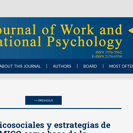
ABOUT THIS JOURNAL
AUTHORS
BOARD
MOST OFTE
<< PREVIOUS
icosociales y estrategias de