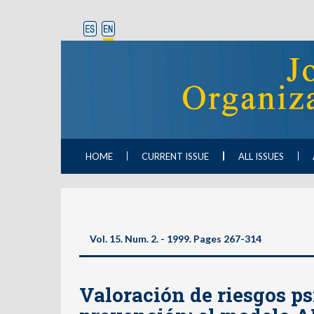
HOME
CURRENT ISSUE
ALL ISSUES
Vol. 15. Num. 2. - 1999. Pages 267-314
Valoración de riesgos ps