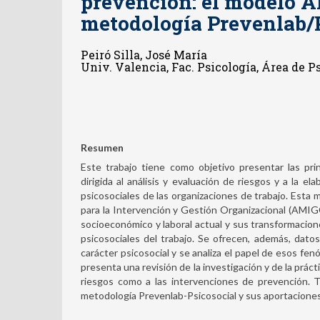
prevención: el modelo 
metodología Prevenlab/
Peiró Silla, José María
Univ. Valencia, Fac. Psicología, Área de P
Resumen
Este trabajo tiene como objetivo presentar las prin
dirigida al análisis y evaluación de riesgos y a la 
psicosociales de las organizaciones de trabajo. Esta
para la Intervención y Gestión Organizacional (AMIGO
socioeconómico y laboral actual y sus transformacion
psicosociales del trabajo. Se ofrecen, además, dato
carácter psicosocial y se analiza el papel de esos fe
presenta una revisión de la investigación y de la prácti
riesgos como a las intervenciones de prevención. 
metodología Prevenlab-Psicosocial y sus aportaciones