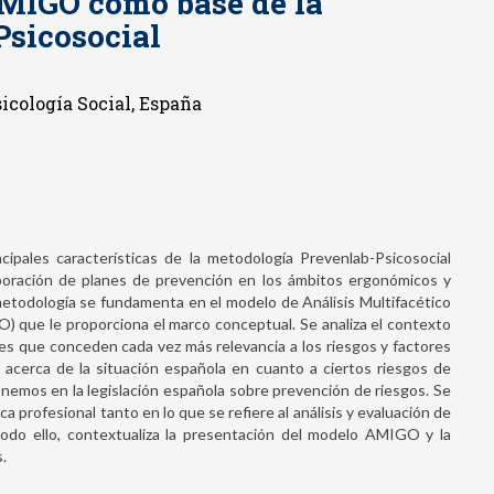
AMIGO como base de la
Psicosocial
sicología Social, España
cipales características de la metodología Prevenlab-Psicosocial
elaboración de planes de prevención en los ámbitos ergonómicos y
 metodología se fundamenta en el modelo de Análisis Multifacético
) que le proporciona el marco conceptual. Se analiza el contexto
es que conceden cada vez más relevancia a los riesgos y factores
s acerca de la situación española en cuanto a ciertos riesgos de
nónemos en la legislación española sobre prevención de riesgos. Se
ca profesional tanto en lo que se refiere al análisis y evaluación de
Todo ello, contextualiza la presentación del modelo AMIGO y la
.