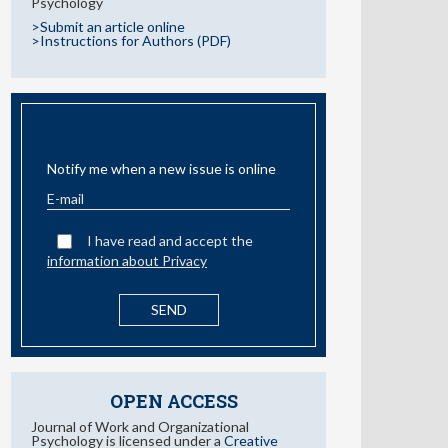
Psychology
>Submit an article online
>Instructions for Authors (PDF)
EMAIL ALERT
Notify me when a new issue is online
I have read and accept the
information about Privacy
OPEN ACCESS
Journal of Work and Organizational
Psychology is licensed under a
Creative