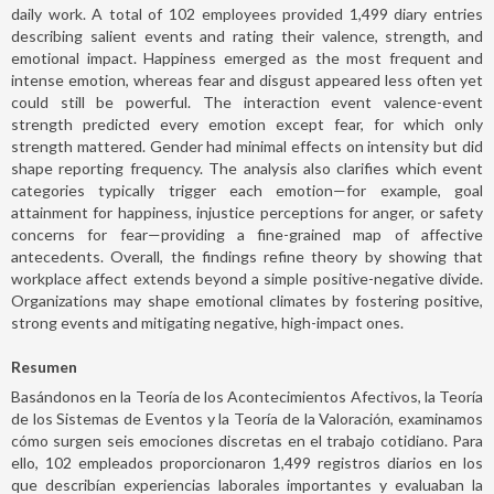
daily work. A total of 102 employees provided 1,499 diary entries
describing salient events and rating their valence, strength, and
emotional impact. Happiness emerged as the most frequent and
intense emotion, whereas fear and disgust appeared less often yet
could still be powerful. The interaction event valence-event
strength predicted every emotion except fear, for which only
strength mattered. Gender had minimal effects on intensity but did
shape reporting frequency. The analysis also clarifies which event
categories typically trigger each emotion—for example, goal
attainment for happiness, injustice perceptions for anger, or safety
concerns for fear—providing a fine-grained map of affective
antecedents. Overall, the findings refine theory by showing that
workplace affect extends beyond a simple positive-negative divide.
Organizations may shape emotional climates by fostering positive,
strong events and mitigating negative, high-impact ones.
Resumen
Basándonos en la Teoría de los Acontecimientos Afectivos, la Teoría
de los Sistemas de Eventos y la Teoría de la Valoración, examinamos
cómo surgen seis emociones discretas en el trabajo cotidiano. Para
ello, 102 empleados proporcionaron 1,499 registros diarios en los
que describían experiencias laborales importantes y evaluaban la