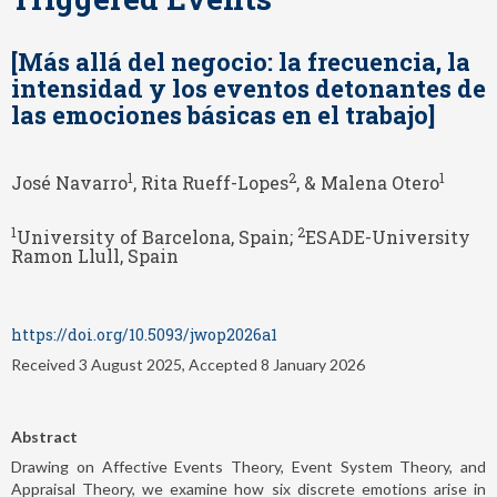
[Más allá del negocio: la frecuencia, la
intensidad y los eventos detonantes de
las emociones básicas en el trabajo]
1
2
1
José Navarro
, Rita Rueff-Lopes
, & Malena Otero
1
2
University of Barcelona, Spain;
ESADE-University
Ramon Llull, Spain
https://doi.org/10.5093/jwop2026a1
Received 3 August 2025, Accepted 8 January 2026
Abstract
Drawing on Affective Events Theory, Event System Theory, and
Appraisal Theory, we examine how six discrete emotions arise in