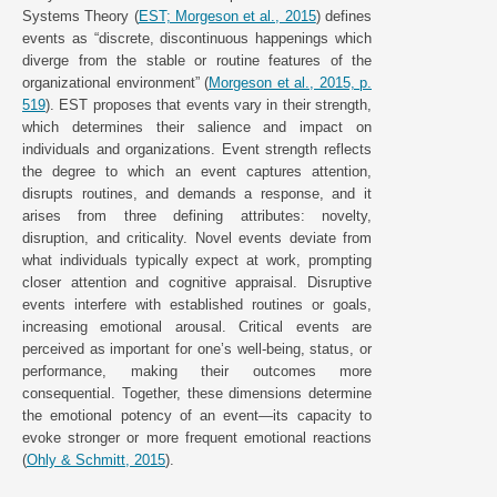
Systems Theory (
EST; Morgeson et al., 2015
) defines
events as “discrete, discontinuous happenings which
diverge from the stable or routine features of the
organizational environment” (
Morgeson et al., 2015, p.
519
). EST proposes that events vary in their strength,
which determines their salience and impact on
individuals and organizations. Event strength reflects
the degree to which an event captures attention,
disrupts routines, and demands a response, and it
arises from three defining attributes: novelty,
disruption, and criticality. Novel events deviate from
what individuals typically expect at work, prompting
closer attention and cognitive appraisal. Disruptive
events interfere with established routines or goals,
increasing emotional arousal. Critical events are
perceived as important for one’s well-being, status, or
performance, making their outcomes more
consequential. Together, these dimensions determine
the emotional potency of an event—its capacity to
evoke stronger or more frequent emotional reactions
(
Ohly & Schmitt, 2015
).