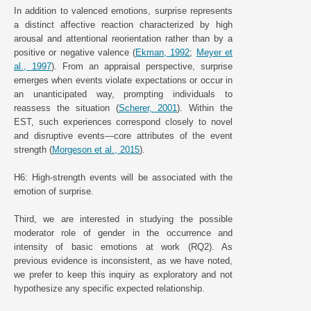
In addition to valenced emotions, surprise represents
a distinct affective reaction characterized by high
arousal and attentional reorientation rather than by a
positive or negative valence (
Ekman, 1992
;
Meyer et
al., 1997
). From an appraisal perspective, surprise
emerges when events violate expectations or occur in
an unanticipated way, prompting individuals to
reassess the situation (
Scherer, 2001
). Within the
EST, such experiences correspond closely to novel
and disruptive events—core attributes of the event
strength (
Morgeson et al., 2015
).
H6: High-strength events will be associated with the
emotion of surprise.
Third, we are interested in studying the possible
moderator role of gender in the occurrence and
intensity of basic emotions at work (RQ2). As
previous evidence is inconsistent, as we have noted,
we prefer to keep this inquiry as exploratory and not
hypothesize any specific expected relationship.