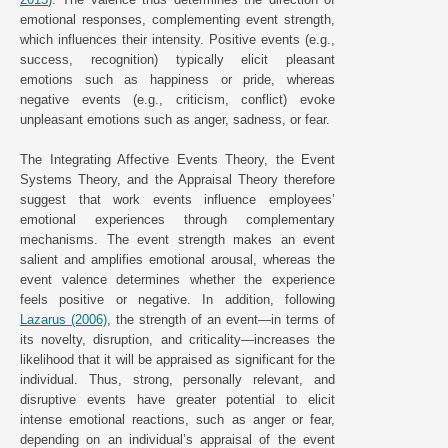
emotional responses, complementing event strength,
which influences their intensity. Positive events (e.g.,
success, recognition) typically elicit pleasant
emotions such as happiness or pride, whereas
negative events (e.g., criticism, conflict) evoke
unpleasant emotions such as anger, sadness, or fear.
The Integrating Affective Events Theory, the Event
Systems Theory, and the Appraisal Theory therefore
suggest that work events influence employees’
emotional experiences through complementary
mechanisms. The event strength makes an event
salient and amplifies emotional arousal, whereas the
event valence determines whether the experience
feels positive or negative. In addition, following
Lazarus (2006)
, the strength of an event—in terms of
its novelty, disruption, and criticality—increases the
likelihood that it will be appraised as significant for the
individual. Thus, strong, personally relevant, and
disruptive events have greater potential to elicit
intense emotional reactions, such as anger or fear,
depending on an individual’s appraisal of the event