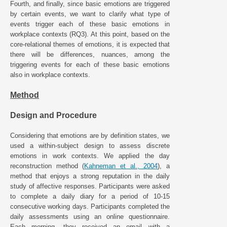
Fourth, and finally, since basic emotions are triggered
by certain events, we want to clarify what type of
events trigger each of these basic emotions in
workplace contexts (RQ3). At this point, based on the
core-relational themes of emotions, it is expected that
there will be differences, nuances, among the
triggering events for each of these basic emotions
also in workplace contexts.
Method
Design and Procedure
Considering that emotions are by definition states, we
used a within-subject design to assess discrete
emotions in work contexts. We applied the day
reconstruction method (
Kahneman et al., 2004
), a
method that enjoys a strong reputation in the daily
study of affective responses. Participants were asked
to complete a daily diary for a period of 10-15
consecutive working days. Participants completed the
daily assessments using an online questionnaire.
Each morning, they received an email with a