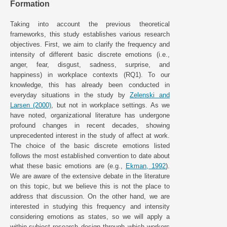
Formation
Taking into account the previous theoretical
frameworks, this study establishes various research
objectives. First, we aim to clarify the frequency and
intensity of different basic discrete emotions (i.e.,
anger, fear, disgust, sadness, surprise, and
happiness) in workplace contexts (RQ1). To our
knowledge, this has already been conducted in
everyday situations in the study by
Zelenski and
Larsen (2000)
, but not in workplace settings. As we
have noted, organizational literature has undergone
profound changes in recent decades, showing
unprecedented interest in the study of affect at work.
The choice of the basic discrete emotions listed
follows the most established convention to date about
what these basic emotions are (e.g.,
Ekman, 1992
).
We are aware of the extensive debate in the literature
on this topic, but we believe this is not the place to
address that discussion. On the other hand, we are
interested in studying this frequency and intensity
considering emotions as states, so we will apply a
within-subject research design through which workers