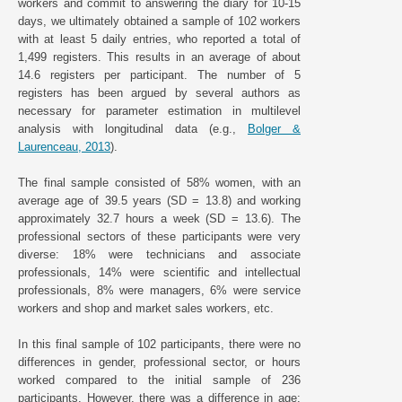
workers and commit to answering the diary for 10-15
days, we ultimately obtained a sample of 102 workers
with at least 5 daily entries, who reported a total of
1,499 registers. This results in an average of about
14.6 registers per participant. The number of 5
registers has been argued by several authors as
necessary for parameter estimation in multilevel
analysis with longitudinal data (e.g.,
Bolger &
Laurenceau, 2013
).
The final sample consisted of 58% women, with an
average age of 39.5 years (SD = 13.8) and working
approximately 32.7 hours a week (SD = 13.6). The
professional sectors of these participants were very
diverse: 18% were technicians and associate
professionals, 14% were scientific and intellectual
professionals, 8% were managers, 6% were service
workers and shop and market sales workers, etc.
In this final sample of 102 participants, there were no
differences in gender, professional sector, or hours
worked compared to the initial sample of 236
participants. However, there was a difference in age: