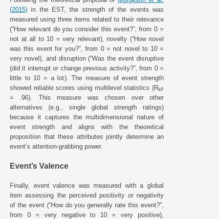
(2015)
in the EST, the strength of the events was
measured using three items related to their relevance
(“How relevant do you consider this event?”, from 0 =
not at all to 10 = very relevant), novelty (“How novel
was this event for you?”, from 0 = not novel to 10 =
very novel), and disruption (“Was the event disruptive
(did it interrupt or change previous activity?”, from 0 =
little to 10 = a lot). The measure of event strength
showed reliable scores using multilevel statistics (R
kF
= .96). This measure was chosen over other
alternatives (e.g., single global strength ratings)
because it captures the multidimensional nature of
event strength and aligns with the theoretical
proposition that these attributes jointly determine an
event’s attention-grabbing power.
Event’s Valence
Finally, event valence was measured with a global
item assessing the perceived positivity or negativity
of the event (“How do you generally rate this event?”,
from 0 = very negative to 10 = very positive),