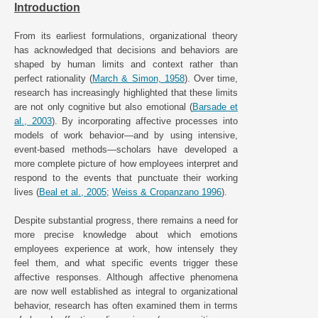
Introduction
From its earliest formulations, organizational theory
has acknowledged that decisions and behaviors are
shaped by human limits and context rather than
perfect rationality (
March & Simon, 1958
). Over time,
research has increasingly highlighted that these limits
are not only cognitive but also emotional (
Barsade et
al., 2003
). By incorporating affective processes into
models of work behavior—and by using intensive,
event-based methods—scholars have developed a
more complete picture of how employees interpret and
respond to the events that punctuate their working
lives (
Beal et al., 2005
;
Weiss & Cropanzano 1996
).
Despite substantial progress, there remains a need for
more precise knowledge about which emotions
employees experience at work, how intensely they
feel them, and what specific events trigger these
affective responses. Although affective phenomena
are now well established as integral to organizational
behavior, research has often examined them in terms