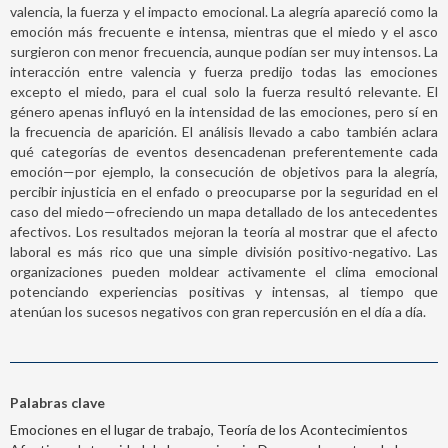
valencia, la fuerza y el impacto emocional. La alegría apareció como la
emoción más frecuente e intensa, mientras que el miedo y el asco
surgieron con menor frecuencia, aunque podían ser muy intensos. La
interacción entre valencia y fuerza predijo todas las emociones
excepto el miedo, para el cual solo la fuerza resultó relevante. El
género apenas influyó en la intensidad de las emociones, pero sí en
la frecuencia de aparición. El análisis llevado a cabo también aclara
qué categorías de eventos desencadenan preferentemente cada
emoción—por ejemplo, la consecución de objetivos para la alegría,
percibir injusticia en el enfado o preocuparse por la seguridad en el
caso del miedo—ofreciendo un mapa detallado de los antecedentes
afectivos. Los resultados mejoran la teoría al mostrar que el afecto
laboral es más rico que una simple división positivo-negativo. Las
organizaciones pueden moldear activamente el clima emocional
potenciando experiencias positivas y intensas, al tiempo que
atenúan los sucesos negativos con gran repercusión en el día a día.
Palabras clave
Emociones en el lugar de trabajo, Teoría de los Acontecimientos