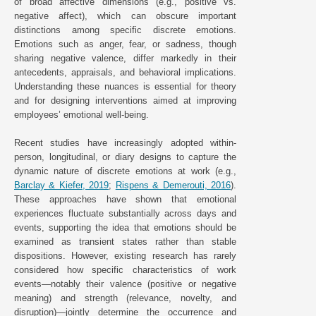
of broad affective dimensions (e.g., positive vs.
negative affect), which can obscure important
distinctions among specific discrete emotions.
Emotions such as anger, fear, or sadness, though
sharing negative valence, differ markedly in their
antecedents, appraisals, and behavioral implications.
Understanding these nuances is essential for theory
and for designing interventions aimed at improving
employees’ emotional well-being.
Recent studies have increasingly adopted within-
person, longitudinal, or diary designs to capture the
dynamic nature of discrete emotions at work (e.g.,
Barclay & Kiefer, 2019
;
Rispens & Demerouti, 2016
).
These approaches have shown that emotional
experiences fluctuate substantially across days and
events, supporting the idea that emotions should be
examined as transient states rather than stable
dispositions. However, existing research has rarely
considered how specific characteristics of work
events—notably their valence (positive or negative
meaning) and strength (relevance, novelty, and
disruption)—jointly determine the occurrence and