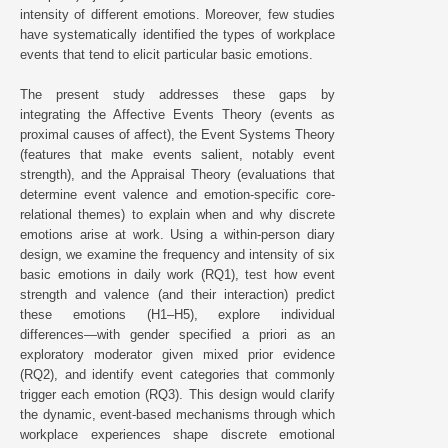
intensity of different emotions. Moreover, few studies
have systematically identified the types of workplace
events that tend to elicit particular basic emotions.
The present study addresses these gaps by
integrating the Affective Events Theory (events as
proximal causes of affect), the Event Systems Theory
(features that make events salient, notably event
strength), and the Appraisal Theory (evaluations that
determine event valence and emotion-specific core-
relational themes) to explain when and why discrete
emotions arise at work. Using a within-person diary
design, we examine the frequency and intensity of six
basic emotions in daily work (RQ1), test how event
strength and valence (and their interaction) predict
these emotions (H1–H5), explore individual
differences—with gender specified a priori as an
exploratory moderator given mixed prior evidence
(RQ2), and identify event categories that commonly
trigger each emotion (RQ3). This design would clarify
the dynamic, event-based mechanisms through which
workplace experiences shape discrete emotional