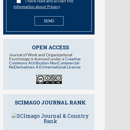
I have read and accept the
information about Privacy
OPEN ACCESS
Journal of Work and Organizational
Psychology is licensed under a
Creative
Commons Attribution-NonCommercial-
NoDerivatives 4.0 International License
SCIMAGO JOURNAL RANK