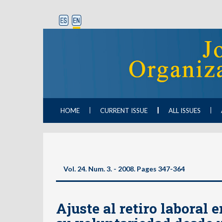
HOME
CURRENT ISSUE
ALL ISSUES
Vol. 24. Num. 3. - 2008. Pages 347-364
Ajuste al retiro laboral e