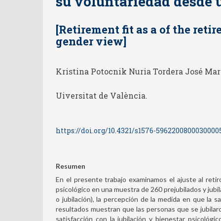
su voluntariedad desde 
[Retirement fit as a of the ret
gender view]
Kristina Potocnik Nuria Tordera José Mar
Uiversitat de València.
https://doi.org/10.4321/s1576-5962200800030000
Resumen
En el presente trabajo examinamos el ajuste al retiro
psicológico en una muestra de 260 prejubilados y jubila
o jubilación), la percepción de la medida en que la sa
resultados muestran que las personas que se jubilar
satisfacción con la jubilación y bienestar psicológ