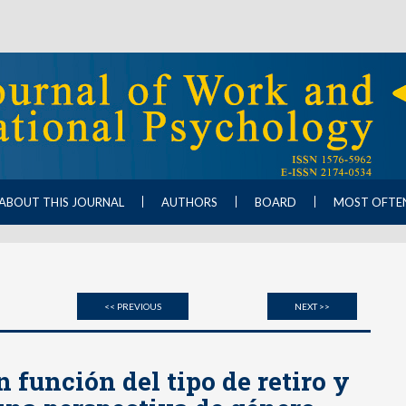
ABOUT THIS JOURNAL
AUTHORS
BOARD
MOST OFTE
<< PREVIOUS
NEXT >>
n función del tipo de retiro y