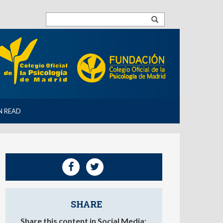
N READ
SHARE
Share this content in Social Media: