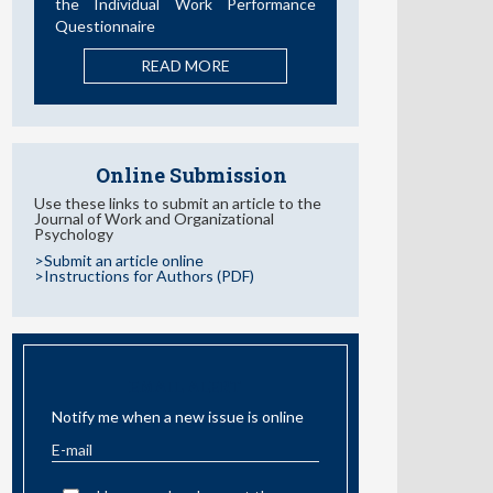
the Individual Work Performance
Questionnaire
READ MORE
Online Submission
Use these links to submit an article to the
Journal of Work and Organizational
Psychology
>Submit an article online
>Instructions for Authors (PDF)
EMAIL ALERT
Notify me when a new issue is online