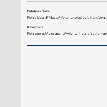
Palabras clave
Retiro laboral#Ajuste#Voluntariedad de la transición a
Keywords
Retirement#Adjustment#Voluntariness of retirement 