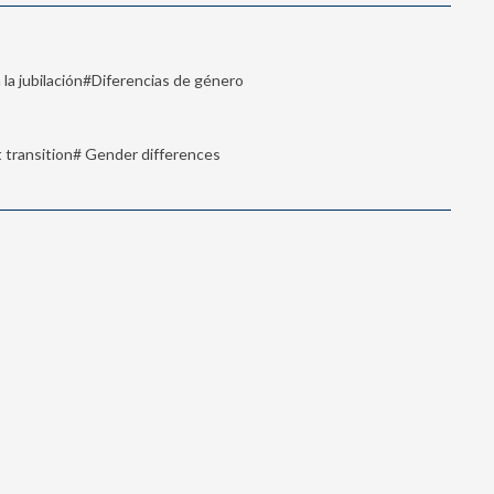
 la jubilación#Diferencias de género
transition# Gender differences