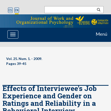
Menú
Toggle
navigation
Vol. 25. Num. 1. - 2009.
Pages 39-45
Effects of Interviewee’s Job
Experience and Gender on
Ratings and Reliability in a
Behavioral Interview