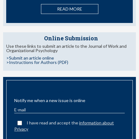
READ MORE
Online Submission
Use these links to submit an article to the Journal of Work and
Organizational Psychology
>Submit an article online
>Instructions for Authors (PDF)
EMAIL ALERT
Notify me when a new issue is online
I have read and accept the
information about
Privacy