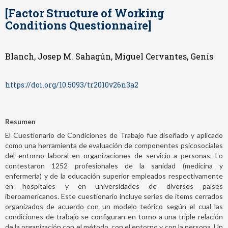
[Factor Structure of Working
Conditions Questionnaire]
Blanch, Josep M. Sahagún, Miguel Cervantes, Genís
https://doi.org/10.5093/tr2010v26n3a2
Resumen
El Cuestionario de Condiciones de Trabajo fue diseñado y aplicado
como una herramienta de evaluación de componentes psicosociales
del entorno laboral en organizaciones de servicio a personas. Lo
contestaron 1252 profesionales de la sanidad (medicina y
enfermería) y de la educación superior empleados respectivamente
en hospitales y en universidades de diversos países
iberoamericanos. Este cuestionario incluye series de ítems cerrados
organizados de acuerdo con un modelo teórico según el cual las
condiciones de trabajo se configuran en torno a una triple relación
de la organización con el método, con el entorno y con la persona. Un