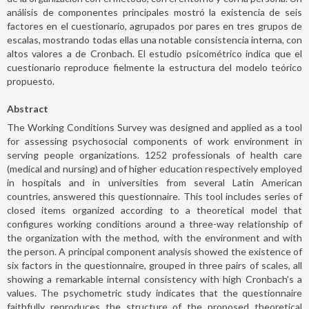
análisis de componentes principales mostró la existencia de seis
factores en el cuestionario, agrupados por pares en tres grupos de
escalas, mostrando todas ellas una notable consistencia interna, con
altos valores a de Cronbach. El estudio psicométrico indica que el
cuestionario reproduce fielmente la estructura del modelo teórico
propuesto.
Abstract
The Working Conditions Survey was designed and applied as a tool
for assessing psychosocial components of work environment in
serving people organizations. 1252 professionals of health care
(medical and nursing) and of higher education respectively employed
in hospitals and in universities from several Latin American
countries, answered this questionnaire. This tool includes series of
closed items organized according to a theoretical model that
configures working conditions around a three-way relationship of
the organization with the method, with the environment and with
the person. A principal component analysis showed the existence of
six factors in the questionnaire, grouped in three pairs of scales, all
showing a remarkable internal consistency with high Cronbach’s a
values. The psychometric study indicates that the questionnaire
faithfully reproduces the structure of the proposed theoretical