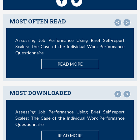
MOST OFTEN READ
<
>
Assessing Job Performance Using Brief Self-report
Not All
Scales: The Case of the Individual Work Performance
Questionnaire
READ MORE
MOST DOWNLOADED
<
>
Assessing Job Performance Using Brief Self-report
La Te
Scales: The Case of the Individual Work Performance
Nuevos
Questionnaire
READ MORE