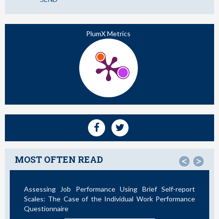
PlumX Metrics
MOST OFTEN READ
<
>
Assessing Job Performance Using Brief Self-report
Not A
Scales: The Case of the Individual Work Performance
Questionnaire