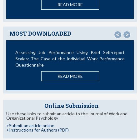
READ MORE
MOST DOWNLOADED
<
>
Assessing Job Performance Using Brief Self-report
La T
Scales: The Case of the Individual Work Performance
Nuevo
Questionnaire
READ MORE
Online Submission
Use these links to submit an article to the Journal of Work and
Organizational Psychology
>Submit an article online
>Instructions for Authors (PDF)