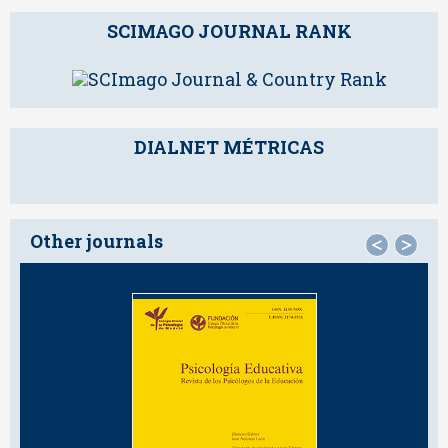
SCIMAGO JOURNAL RANK
DIALNET MÉTRICAS
Other journals
<
>