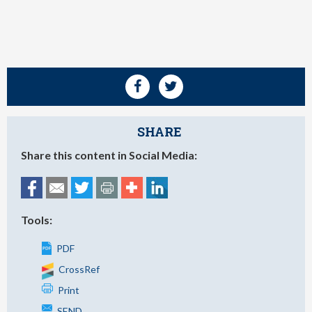
SHARE
Share this content in Social Media:
Tools:
PDF
CrossRef
Print
SEND