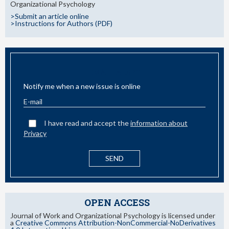
Organizational Psychology
>Submit an article online
>Instructions for Authors (PDF)
EMAIL ALERT
Notify me when a new issue is online
I have read and accept the
information about
Privacy
OPEN ACCESS
Journal of Work and Organizational Psychology is licensed under
a
Creative Commons Attribution-NonCommercial-NoDerivatives