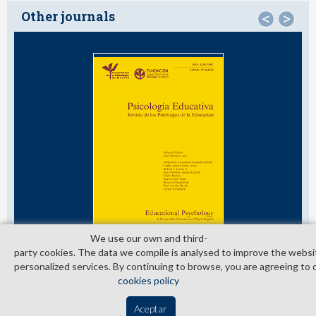
Other journals
<
>
We use our own and third­
party cookies. The data we compile is analysed to improve the websi
personalized services. By continuing to browse, you are agreeing to 
cookies policy
© Copyright 2026. Colegio Oficial de la Psicología de Madrid
Aceptar