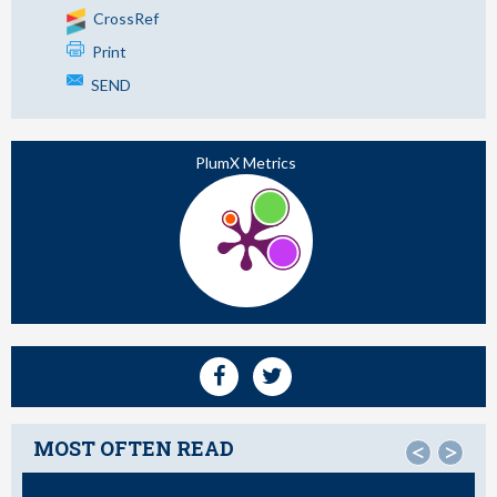
CrossRef
Print
SEND
PlumX Metrics
MOST OFTEN READ
<
>