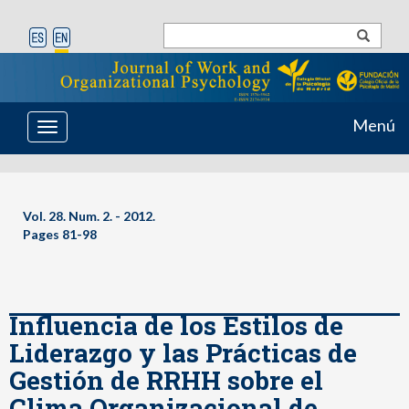
Menú
Toggle
navigation
Vol. 28. Num. 2. - 2012.
Pages 81-98
Influencia de los Estilos de
Liderazgo y las Prácticas de
Gestión de RRHH sobre el
Clima Organizacional de