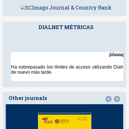
DIALNET MÉTRICAS
Other journals
<
>