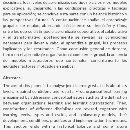
disciplinas, los niveles de aprendizaje, sus tipos o ciclos y los modelos
explicativos, su desarrollo, y las condiciones, prácticas y técnicas
para su aplicación; se concluye esta parte con un balance histórico y
las perspectivas futuras. A continuación se analiza el aprendizaje
grupal o de equipo, abordando inicialmente su definición y tipos,
entre los que se distingue el aprendizaje cooperativo, el colaborativo
y el transformativo; posteriormente se revisan las condiciones
necesarias para llevar a cabo el aprendizaje grupal, los procesos
implicados y los resultados. Como conclusión general se detecta,
tanto en el aprendizaje organizacional como en el grupal, la ausencia
de modelos integradores que contemplen conjuntamente los
múltiples factores implicados en ambos.
Abstract
The aim of this paper is to analyse joint learning: what it is about, its
levels, required conditions and results. First, organizational learning
is examined by addressing conceptual issues such as the distinction
between organizational learning and learning organizations. Then,
contributions of different disciplines are revised, together with
learning levels, types and cycles, and explanatory models, their
development, conditions, practices and implementation techniques.
This section ends with a historical balance and some future