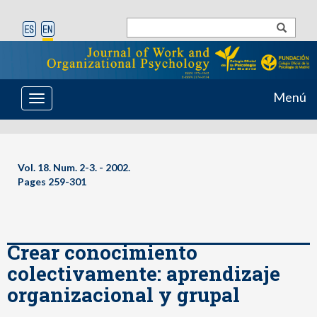
Menú
Toggle
navigation
Vol. 18. Num. 2-3. - 2002.
Pages 259-301
Crear conocimiento
colectivamente: aprendizaje
organizacional y grupal