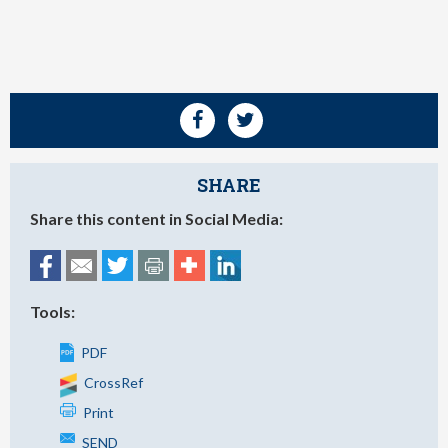
SHARE
Share this content in Social Media:
Tools:
PDF
CrossRef
Print
SEND