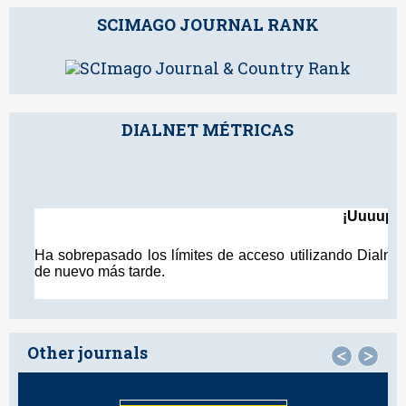
SCIMAGO JOURNAL RANK
DIALNET MÉTRICAS
Other journals
<
>