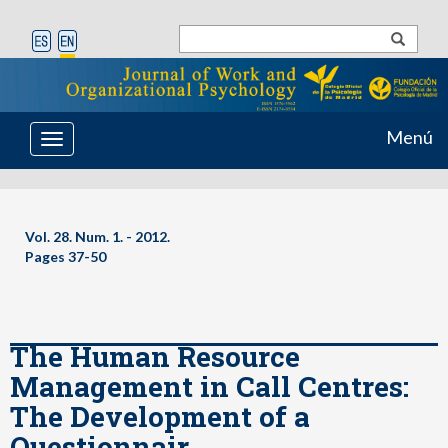
Menú
Toggle
navigation
Vol. 28. Num. 1. - 2012.
Pages 37-50
The Human Resource
Management in Call Centres:
The Development of a
Questionnair