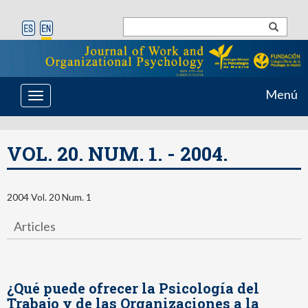
Menú
Toggle
navigation
VOL. 20. NUM. 1. - 2004.
2004 Vol. 20 Num. 1
Articles
¿Qué puede ofrecer la Psicología del
Trabajo y de las Organizaciones a la