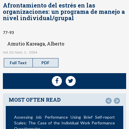
Afrontamiento del estrés en las
organizaciones: un programa de manejo a
nivel individual/grupal
77-93
Amutio Kareaga, Alberto
Vol. 20. Núm. 1. - 2004
Full Text
PDF
MOST OFTEN READ
<
>
Assessing Job Performance Using Brief Self-report
Scales: The Case of the Individual Work Performance
Questionnaire