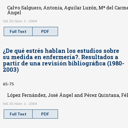
Calvo Salguero, Antonia, Aguilar Luzón, Mª del Carm
Ángel
Vol. 20. Núm. 1. - 2004
Full Text
PDF
¿De qué estrés hablan los estudios sobre
su medida en enfermería?. Resultados a
partir de una revisión bibliográfica (1980-
2003)
65-75
López Fernández, José Ángel and Pérez Quintana, Fé
Vol. 20. Núm. 1. - 2004
Full Text
PDF