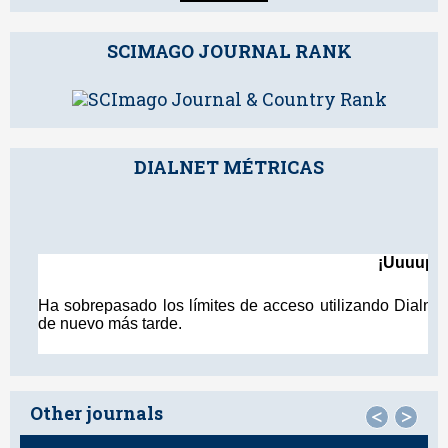
SCIMAGO JOURNAL RANK
DIALNET MÉTRICAS
Other journals
<
>