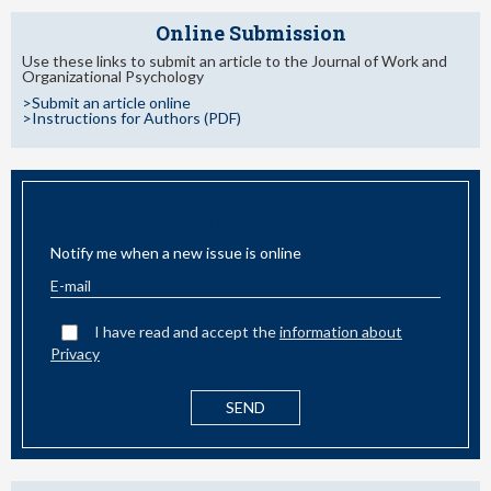
Online Submission
Use these links to submit an article to the Journal of Work and
Organizational Psychology
>Submit an article online
>Instructions for Authors (PDF)
EMAIL ALERT
Notify me when a new issue is online
I have read and accept the
information about
Privacy