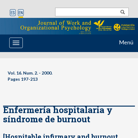
Menú
Toggle
navigation
Vol. 16. Num. 2. - 2000.
Pages 197-213
Enfermería hospitalaria y
síndrome de burnout
[Hospitable infirmary and burnout