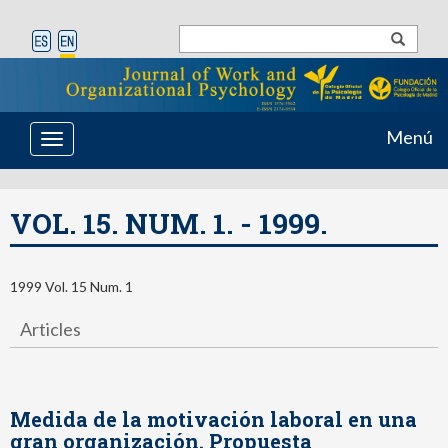
Menú
Toggle
navigation
VOL. 15. NUM. 1. - 1999.
1999 Vol. 15 Num. 1
Articles
Medida de la motivación laboral en una
gran organización. Propuesta