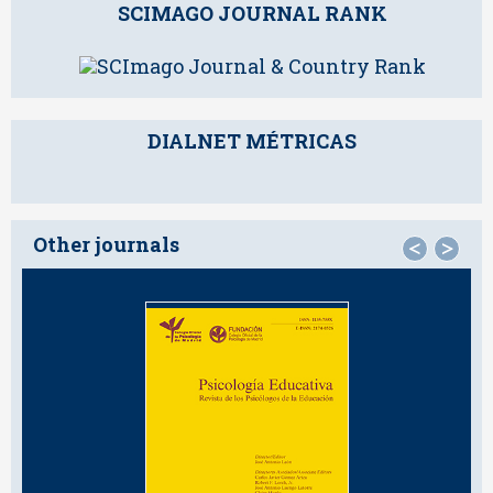
SCIMAGO JOURNAL RANK
DIALNET MÉTRICAS
Other journals
<
>