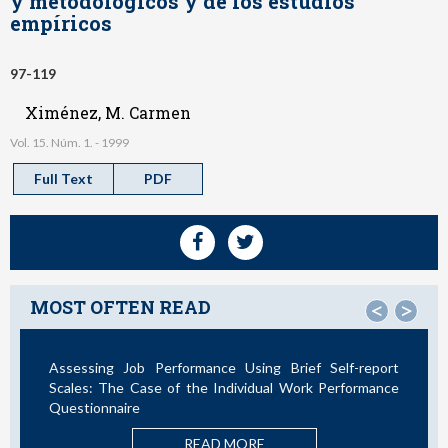
y metodológicos y de los estudios
empíricos
97-119
Ximénez, M. Carmen
Vol. 15. Núm. 1. - 1999
Full Text
PDF
MOST OFTEN READ
<
>
Assessing Job Performance Using Brief Self-report
Scales: The Case of the Individual Work Performance
Questionnaire
READ MORE