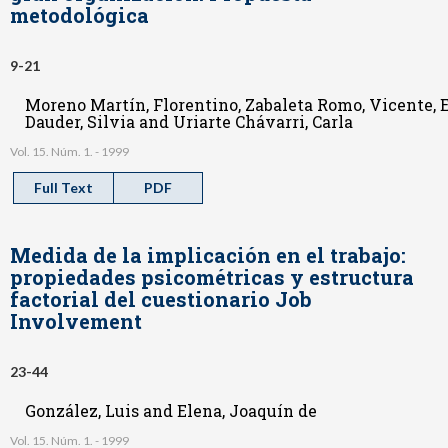
metodológica
9-21
Moreno Martín, Florentino, Zabaleta Romo, Vicente, 
Dauder, Silvia and Uriarte Chávarri, Carla
Vol. 15. Núm. 1. - 1999
Full Text
PDF
Medida de la implicación en el trabajo:
propiedades psicométricas y estructura
factorial del cuestionario Job
Involvement
23-44
González, Luis and Elena, Joaquín de
Vol. 15. Núm. 1. - 1999