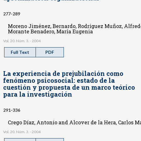
277-289
Moreno Jiménez, Bernardo, Rodríguez Muñoz, Alfred
Morante Benadero, María Eugenia
Vol. 20. Núm. 3. - 2004
Full Text
PDF
La experiencia de prejubilación como
fenómeno psicosocial: estado de la
cuestión y propuesta de un marco teórico
para la investigación
291-336
Crego Díaz, Antonio and Alcover de la Hera, Carlos M
Vol. 20. Núm. 3. - 2004