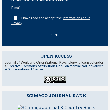
Notify me when a new issue is online
I have read and accept the
information about
Privacy
OPEN ACCESS
Journal of Work and Organizational Psychology is licensed under
a
Creative Commons Attribution-NonCommercial-NoDerivatives
4.0 International License
SCIMAGO JOURNAL RANK