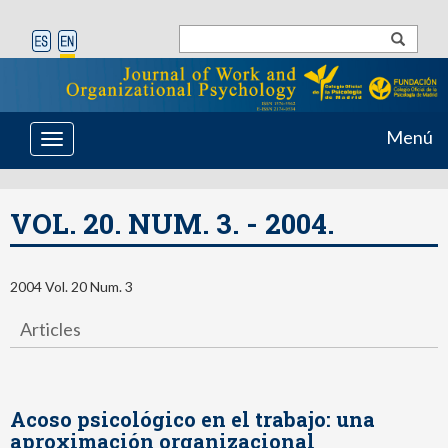
Menú
Toggle
navigation
VOL. 20. NUM. 3. - 2004.
2004 Vol. 20 Num. 3
Articles
Acoso psicológico en el trabajo: una
aproximación organizacional