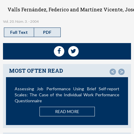
Valls Fernández, Federico and Martínez Vicente, Jo
Vol. 20. Núm. 3. - 2004
Full Text
PDF
MOST OFTEN READ
<
>
Assessing Job Performance Using Brief Self-report
Scales: The Case of the Individual Work Performance
Questionnaire
READ MORE