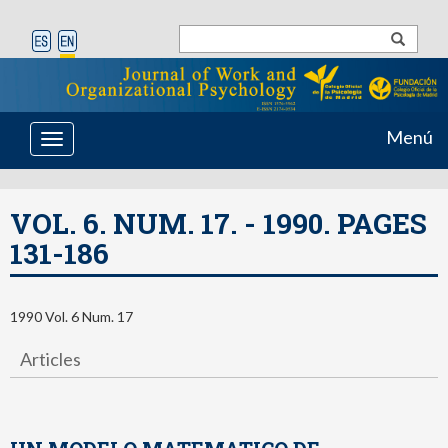
Menú
Toggle
navigation
VOL. 6. NUM. 17. - 1990. PAGES
131-186
1990 Vol. 6 Num. 17
Articles